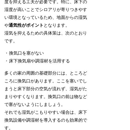
度を抑える工夫が必要です。特に、床下の
湿度が高いことでシロアリが寄りつきやす
い環境となっているため、地面からの湿気
や
通気性がポイント
となります。
湿気を抑えるための具体策は、次のとおり
です。
換気口を塞がない
床下換気扇や調湿材を活用する
多くの家の周囲の基礎部分には、ところど
ころに換気口があります。ここを塞いでし
まうと床下部分の空気が流れず、湿気がた
まりやすくなります。換気口の前は物など
で塞がないようにしましょう。
それでも湿気がこもりやすい場合は、床下
換気設備や調湿材を導入するのも効果的で
す。