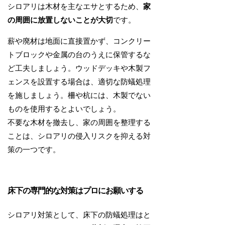
シロアリは木材を主なエサとするため、
家
の周囲に放置しないことが大切
です。
薪や廃材は地面に直接置かず、コンクリー
トブロックや金属の台のうえに保管するな
ど工夫しましょう。ウッドデッキや木製フ
ェンスを設置する場合は、適切な防蟻処理
を施しましょう。柵や杭には、木製でない
ものを使用するとよいでしょう。
不要な木材を撤去し、家の周囲を整理する
ことは、シロアリの侵入リスクを抑える対
策の一つです。
床下の専門的な対策はプロにお願いする
シロアリ対策として、床下の防蟻処理はと