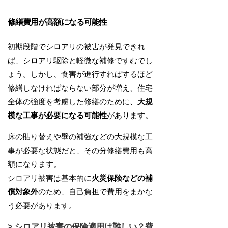
修繕費用が高額になる可能性
初期段階でシロアリの被害が発見できれ
ば、シロアリ駆除と軽微な補修ですむでし
ょう。しかし、食害が進行すればするほど
修繕しなければならない部分が増え、住宅
全体の強度を考慮した修繕のために、
大規
模な工事が必要になる可能性
があります。
床の貼り替えや壁の補強などの大規模な工
事が必要な状態だと、その分修繕費用も高
額になります。
シロアリ被害は基本的に
火災保険などの補
償対象外
のため、自己負担で費用をまかな
う必要があります。
シロアリ被害の保険適用は難しい？費