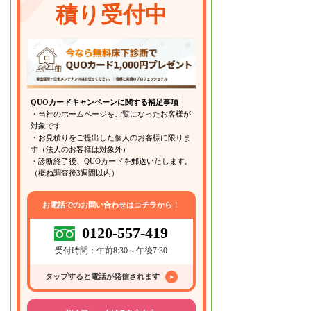
積り受付中
QUOカードキャンペーンに関する補足事項
・当社のホームページをご覧になったお客様が
対象です
・お見積りをご提出した個人のお客様に限りま
す（法人のお客様は対象外）
・診断終了後、QUOカードを郵送いたします。
（概ね調査後3週間以内）
お電話でのお問い合わせはコチラから！
0120-557-419
受付時間：午前8:30～午後7:30
タップすると電話が発信されます