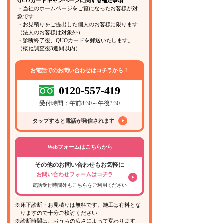
QUOカードキャンペーンに関する補足事項
・当社のホームページをご覧になったお客様が対
象です
・お見積りをご提出した個人のお客様に限ります
（法人のお客様は対象外）
・診断終了後、QUOカードを郵送いたします。
（概ね調査後3週間以内）
お電話でのお問い合わせはコチラから！
0120-557-419
受付時間：午前8:30～午後7:30
タップすると電話が発信されます
Webフォームはこちらから
その他のお問い合わせもお気軽に
お問い合わせフォームはコチラ
電話受付時間外もこちらをご利用ください
※床下診断・お見積りは無料です。施工は有料とな
りますので十分ご検討ください
※診断時間は、おうちの広さによって変わります