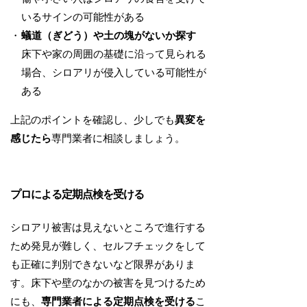
いるサインの可能性がある
蟻道（ぎどう）や土の塊がないか探す
床下や家の周囲の基礎に沿って見られる
場合、シロアリが侵入している可能性が
ある
上記のポイントを確認し、少しでも
異変を
感じたら
専門業者に相談しましょう。
プロによる定期点検を受ける
シロアリ被害は見えないところで進行する
ため発見が難しく、セルフチェックをして
も正確に判別できないなど限界がありま
す。床下や壁のなかの被害を見つけるため
にも、
専門業者による定期点検を受ける
こ