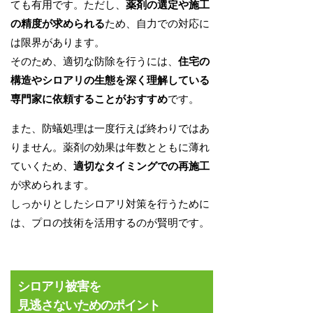
ても有用です。ただし、
薬剤の選定や施工
の精度が求められる
ため、自力での対応に
は限界があります。
そのため、適切な防除を行うには、
住宅の
構造やシロアリの生態を深く理解している
専門家に依頼することがおすすめ
です。
また、防蟻処理は一度行えば終わりではあ
りません。薬剤の効果は年数とともに薄れ
ていくため、
適切なタイミングでの再施工
が求められます。
しっかりとしたシロアリ対策を行うために
は、プロの技術を活用するのが賢明です。
シロアリ被害を
見逃さないためのポイント