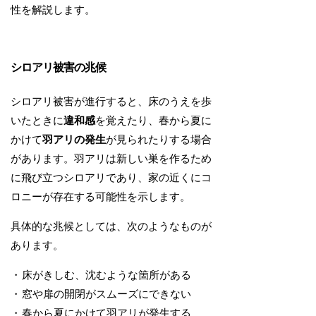
性を解説します。
シロアリ被害の兆候
シロアリ被害が進行すると、床のうえを歩
いたときに
違和感
を覚えたり、春から夏に
かけて
羽アリの発生
が見られたりする場合
があります。羽アリは新しい巣を作るため
に飛び立つシロアリであり、家の近くにコ
ロニーが存在する可能性を示します。
具体的な兆候としては、次のようなものが
あります。
床がきしむ、沈むような箇所がある
窓や扉の開閉がスムーズにできない
春から夏にかけて羽アリが発生する