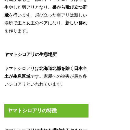
生やした羽アリとなり、
巣から飛び立つ群
飛
を行います。飛び立った羽アリは新しい
場所で王と女王のペアになり、
新しい群れ
を作ります。
ヤマトシロアリの生息場所
ヤマトシロアリは
北海道北部を除く日本全
土が生息区域
です。家屋への被害が最も多
いシロアリといわれています。
ヤマトシロアリの特徴