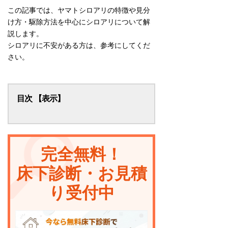
この記事では、ヤマトシロアリの特徴や見分
け方・駆除方法を中心にシロアリについて解
説します。
シロアリに不安がある方は、参考にしてくだ
さい。
目次
ヤマトシロアリとは
ヤマトシロアリの特徴
完全無料！
ヤマトシロアリの危険性
床下診断・お見積
ヤマトシロアリ以外のシロアリの種類
り受付中
ヤマトシロアリの駆除方法
ヤマトシロアリの対策や駆除に困った
ら相談を