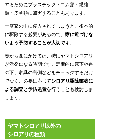
するためにプラスチック・ゴム類・繊維
類・皮革類に加害することもあります。
一度家の中に侵入されてしまうと、根本的
に駆除する必要があるので、
家に近づけな
いよう予防することが大切
です。
春から夏にかけては、特にヤマトシロアリ
が活発になる時期です。定期的に床下や畳
の下、家具の裏側などをチェックするだけ
でなく、必要に応じて
シロアリ駆除業者に
よる調査と予防処置
を行うことも検討しま
しょう。
ヤマトシロアリ以外の
シロアリの種類