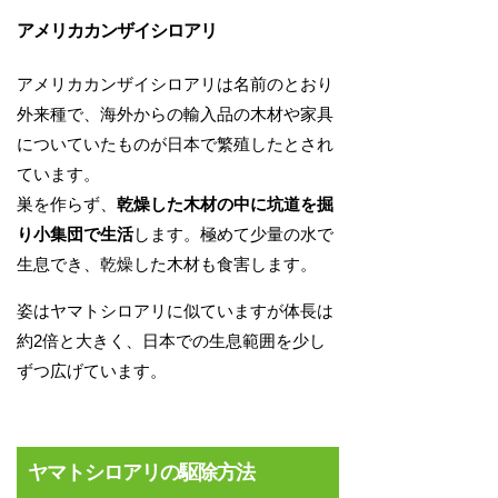
アメリカカンザイシロアリ
アメリカカンザイシロアリは名前のとおり
外来種で、海外からの輸入品の木材や家具
についていたものが日本で繁殖したとされ
ています。
巣を作らず、
乾燥した木材の中に坑道を掘
り小集団で生活
します。極めて少量の水で
生息でき、乾燥した木材も食害します。
姿はヤマトシロアリに似ていますが体長は
約2倍と大きく、日本での生息範囲を少し
ずつ広げています。
ヤマトシロアリの駆除方法