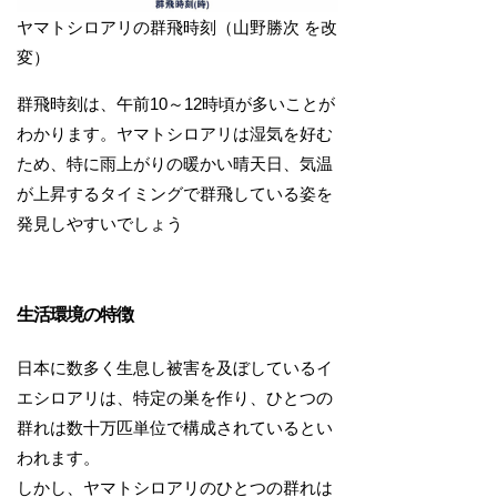
ヤマトシロアリの群飛時刻（山野勝次 を改
変）
群飛時刻は、午前10～12時頃が多いことが
わかります。ヤマトシロアリは湿気を好む
ため、特に雨上がりの暖かい晴天日、気温
が上昇するタイミングで群飛している姿を
発見しやすいでしょう
生活環境の特徴
日本に数多く生息し被害を及ぼしているイ
エシロアリは、特定の巣を作り、ひとつの
群れは数十万匹単位で構成されているとい
われます。
しかし、ヤマトシロアリのひとつの群れは