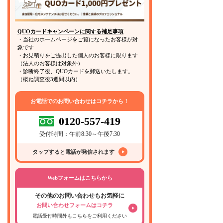
QUOカードキャンペーンに関する補足事項
・当社のホームページをご覧になったお客様が対
象です
・お見積りをご提出した個人のお客様に限ります
（法人のお客様は対象外）
・診断終了後、QUOカードを郵送いたします。
（概ね調査後3週間以内）
お電話でのお問い合わせはコチラから！
0120-557-419
受付時間：午前8:30～午後7:30
タップすると電話が発信されます
Webフォームはこちらから
その他のお問い合わせもお気軽に
お問い合わせフォームはコチラ
電話受付時間外もこちらをご利用ください