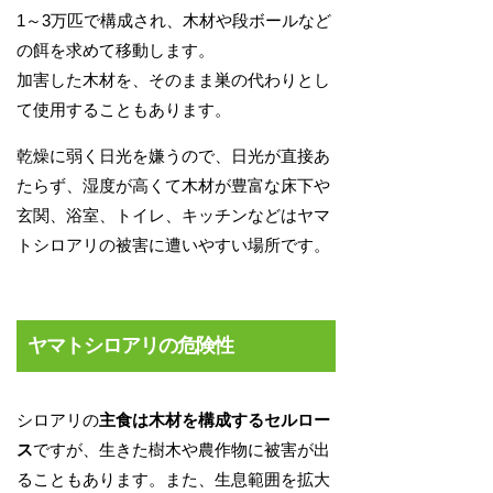
1～3万匹で構成され、木材や段ボールなど
の餌を求めて移動します。
加害した木材を、そのまま巣の代わりとし
て使用することもあります。
乾燥に弱く日光を嫌うので、日光が直接あ
たらず、湿度が高くて木材が豊富な床下や
玄関、浴室、トイレ、キッチンなどはヤマ
トシロアリの被害に遭いやすい場所です。
ヤマトシロアリの危険性
シロアリの
主食は木材を構成するセルロー
ス
ですが、生きた樹木や農作物に被害が出
ることもあります。また、生息範囲を拡大