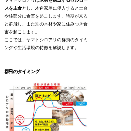
ヤマトシロアリは
木材を構成するセルロー
スを主食
とし、木造家屋に侵入すると土台
や柱部分に食害を起こします。時期が来る
と群飛し、また別の木材や家に住みつき食
害を起こします。
ここでは、ヤマトシロアリの群飛のタイミ
ングや生活環境の特徴を解説します。
群飛のタイミング