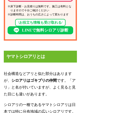
※床下診断・お見積りは無料です。施工は有料とな
りますので十分ご検討ください
※診断時間は、おうちの広さによって変わります
\お役立ち情報も受け取れる/
LINEで無料シロアリ診断
ヤマトシロアリとは
社会構造などアリと似た部分はあります
が、
シロアリはゴキブリの仲間
です。「ア
リ」と名が付いていますが、よく見ると見
た目にも違いがあります。
シロアリの一種であるヤマトシロアリは日
本では特に分布地域の広いシロアリです。