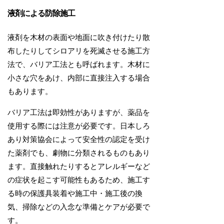
液剤による防除施工
液剤を木材の表面や地面に吹き付けたり散
布したりしてシロアリを死滅させる施工方
法で、バリア工法とも呼ばれます。木材に
小さな穴をあけ、内部に直接注入する場合
もあります。
バリア工法は即効性がありますが、薬品を
使用する際には注意が必要です。日本しろ
あり対策協会によって安全性の認定を受け
た薬剤でも、劇物に分類されるものもあり
ます。直接触れたりするとアレルギーなど
の症状を起こす可能性もあるため、施工す
る時の保護具装着や施工中・施工後の換
気、掃除などの入念な準備とケアが必要で
す。