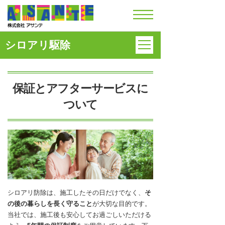
シロアリ駆除
保証とアフターサービスに
ついて
シロアリ防除は、施工したその日だけでなく、
そ
の後の暮らしを長く守ること
が大切な目的です。
当社では、施工後も安心してお過ごしいただける