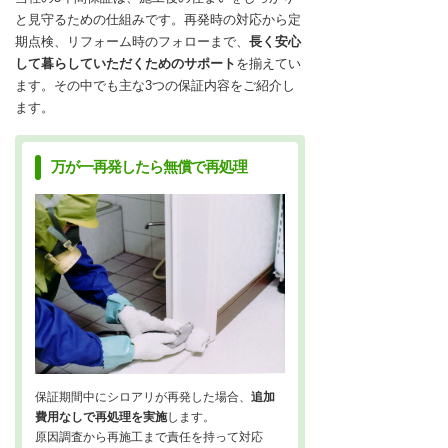
と見守るための仕組みです。再発時の対応から定
期点検、リフォーム時のフォローまで、
長く安心
して暮らしていただくためのサポート
を揃えてい
ます。その中でも主な3つの保証内容をご紹介し
ます。
万が一再発したら無償で再処理
保証期間中にシロアリが再発した場合、
追加
費用なしで再処理を実施
します。
原因調査から再施工まで責任を持って対応