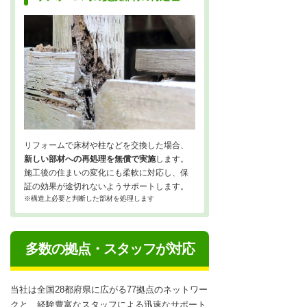
リフォームで床材や柱などを交換した場合、
新しい部材への再処理を無償で実施
します。
施工後の住まいの変化にも柔軟に対応し、保
証の効果が途切れないようサポートします。
※構造上必要と判断した部材を処理します
多数の拠点・スタッフが対応
当社は全国28都府県に広がる77拠点のネットワー
クと、経験豊富なスタッフによる迅速なサポート