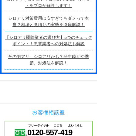
トをプロが解説します！
シロアリ対策費用は安すぎてもダメって本
当？相場と見積りの実態を徹底解説！
【シロアリ駆除業者の選び方】5つのチェック
ポイント！悪質業者への対処法も解説
その羽アリ、シロアリかも？発生時期や季
節、対処法を解説！
0120-557-419