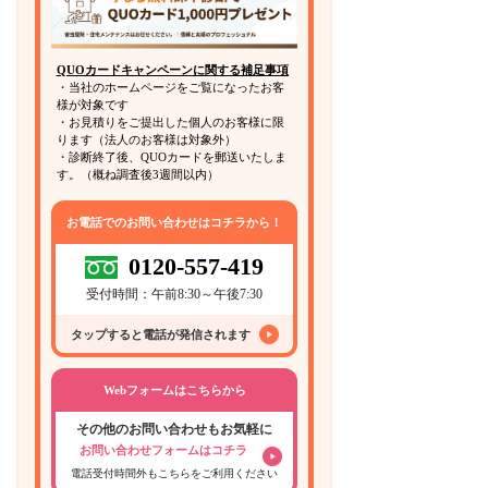
QUOカードキャンペーンに関する補足事項
・当社のホームページをご覧になったお客
様が対象です
・お見積りをご提出した個人のお客様に限
ります（法人のお客様は対象外）
・診断終了後、QUOカードを郵送いたしま
す。（概ね調査後3週間以内）
お電話でのお問い合わせはコチラから！
0120-557-419
受付時間：午前8:30～午後7:30
タップすると電話が発信されます
Webフォームはこちらから
その他のお問い合わせもお気軽に
お問い合わせフォームはコチラ
電話受付時間外もこちらをご利用ください