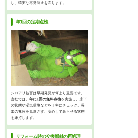
し、確実な再発防止を図ります。
年1回の定期点検
シロアリ被害は早期発見が何より重要です。
当社では、
年に1回の無料点検
を実施し、床下
の状態や湿気環境などを丁寧にチェック。異
常の兆候を見逃さず、安心して暮らせる状態
を維持します。
リフォーム時の交換部材の再処理