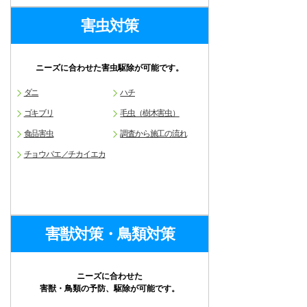
害虫対策
ニーズに合わせた害虫駆除が可能です。
ダニ
ハチ
ゴキブリ
毛虫（樹木害虫）
食品害虫
調査から施工の流れ
チョウバエ／チカイエカ
害獣対策・鳥類対策
ニーズに合わせた
害獣・鳥類の予防、駆除が可能です。