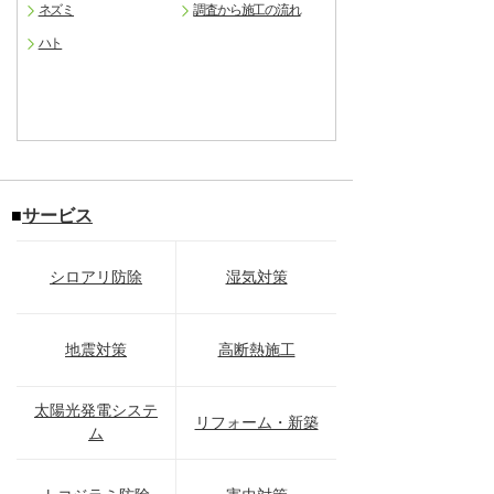
ネズミ
調査から施工の流れ
ハト
■
サービス
シロアリ防除
湿気対策
地震対策
高断熱施工
太陽光発電システ
リフォーム・新築
ム