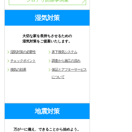
湿気対策
大切な家を長持ちさせるための
湿気対策をご提案いたします。
湿気対策の必要性
床下換気システム
チェックポイント
調査から施工の流れ
換気の効果
保証とアフターサービス
について
地震対策
万が一に備え、できることから始めよう。