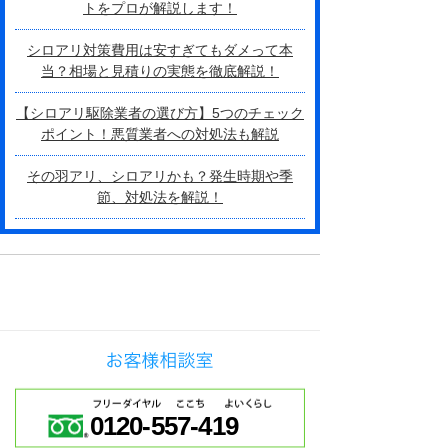
トをプロが解説します！
シロアリ対策費用は安すぎてもダメって本
当？相場と見積りの実態を徹底解説！
【シロアリ駆除業者の選び方】5つのチェック
ポイント！悪質業者への対処法も解説
その羽アリ、シロアリかも？発生時期や季
節、対処法を解説！
0120-557-419