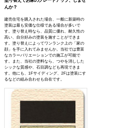
塗り替えでお家のグレードアップ、しませ
んか？
建売住宅を購入された場合、一般に新築時の
塗装は最も安価な仕様である場合が多いで
す。塗り替え時なら、品質に優れ、耐久性の
高い、自分好みの塗装を施すことができま
す。塗り替えによってワンランク上の「家の
顔」を手に入れてみませんか。当社では豊富
なカラーバリエーションでの施工が可能で
す。また、当社の塗料なら、つやを消しした
シックな質感や、石目調なども再現できま
す。他にも、1Fサイディング、2Fは塗装にす
るなどの組み合わせも自在です。