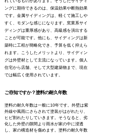
れているものがあります。そうしたサイディ
ングに期待できるのは、保温効果や断熱効果
です。金属サイディングは、軽くて施工しや
すく、モダンな感じになります。窯業系サイ
ディングは重厚感があり、高級感を演出する
ことが可能です。他にも、サイディングは新
築時に工程が簡略化でき、予算を低く抑えら
れます。こうしたメリットより、サイディン
グは外壁材として主流になっています。個人
住宅から店舗、そして大型建築物まで、現在
では幅広く使用されています。
ご存知ですか？塗料の耐久年数
塗料の耐久年数は一般に10年です。外壁は紫
外線や風雨にさらされて塗装がはがれたり、
ヒビ割れたりしていきます。そうなると、劣
化した外壁の隙間より雨水が家の中に浸透
し、家の構造材を傷めます。塗料の耐久年数