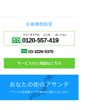
0120-557-419
03-3226-5370