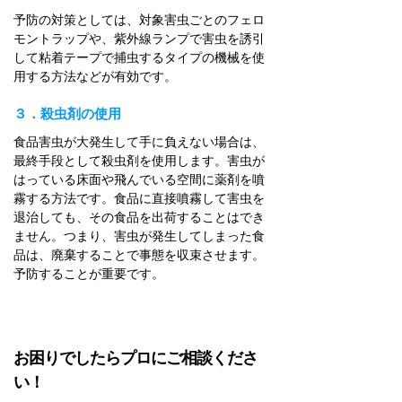
予防の対策としては、対象害虫ごとのフェロ
モントラップや、紫外線ランプで害虫を誘引
して粘着テープで捕虫するタイプの機械を使
用する方法などが有効です。
３．殺虫剤の使用
食品害虫が大発生して手に負えない場合は、
最終手段として殺虫剤を使用します。害虫が
はっている床面や飛んでいる空間に薬剤を噴
霧する方法です。食品に直接噴霧して害虫を
退治しても、その食品を出荷することはでき
ません。つまり、害虫が発生してしまった食
品は、廃棄することで事態を収束させます。
予防することが重要です。
お困りでしたらプロにご相談くださ
い！