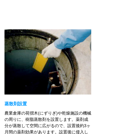
蒸散剤設置
農業倉庫の荷摺木(にずりぎ)や乾燥施設の機械
の周りに、樹脂蒸散剤を設置します。薬剤成
分が蒸散して空間に広がるので、設置後約3ヶ
月間の薬剤効果があります。設置後に侵入し