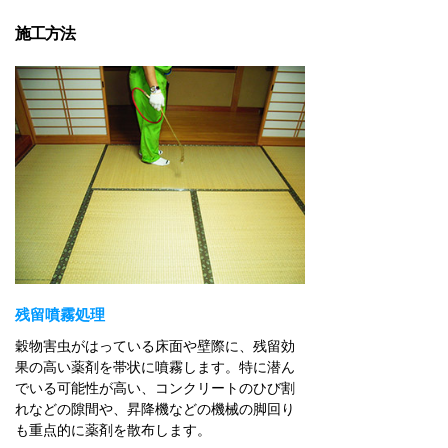
施工方法
残留噴霧処理
穀物害虫がはっている床面や壁際に、残留効
果の高い薬剤を帯状に噴霧します。特に潜ん
でいる可能性が高い、コンクリートのひび割
れなどの隙間や、昇降機などの機械の脚回り
も重点的に薬剤を散布します。