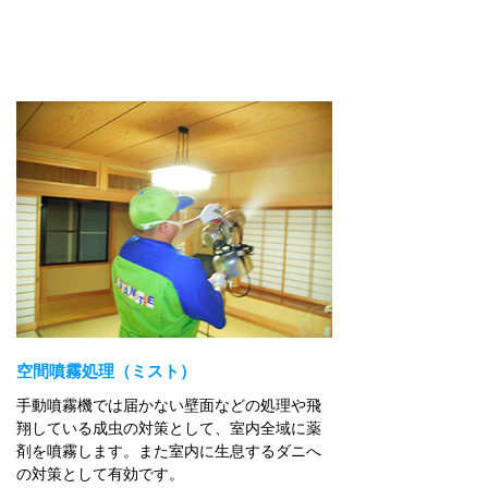
空間噴霧処理（ミスト）
手動噴霧機では届かない壁面などの処理や飛
翔している成虫の対策として、室内全域に薬
剤を噴霧します。また室内に生息するダニへ
の対策として有効です。