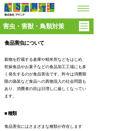
食品害虫
害虫・害獣・鳥類対策
食品害虫について
穀物を貯蔵する倉庫や精米所などをはじめ、
乾燥食品やお菓子などの食品加工工場にも多
く発生するのが食品害虫です。昨今は消費期
限の偽装など食品への異物混入の社会問題も
あり、消費者の目は日増しに厳しくなってい
ます。
■ 種類
食品害虫にはさまざまな種類が存在します