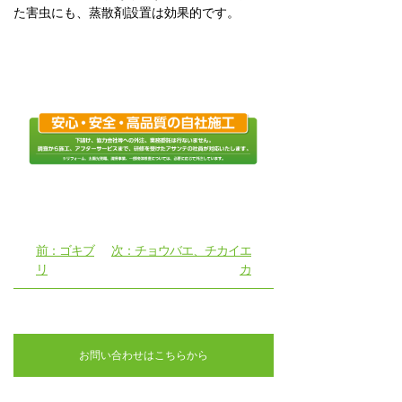
た害虫にも、蒸散剤設置は効果的です。
前：ゴキブ
次：チョウバエ、チカイエ
リ
カ
お問い合わせはこちらから