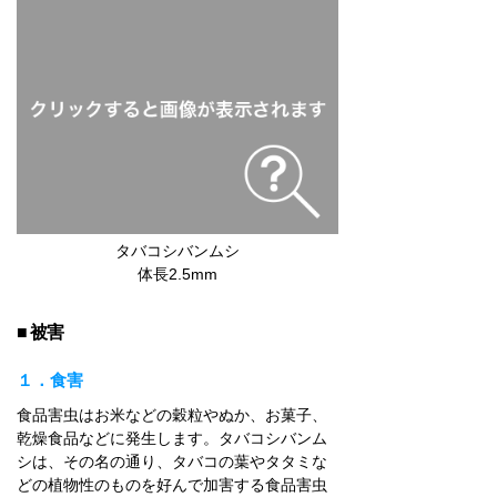
タバコシバンムシ
体長2.5mm
■ 被害
１．食害
食品害虫はお米などの穀粒やぬか、お菓子、
乾燥食品などに発生します。タバコシバンム
シは、その名の通り、タバコの葉やタタミな
どの植物性のものを好んで加害する食品害虫