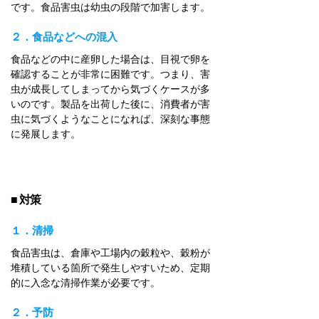
です。食品害虫は幼虫の段階で加害します。
２．食品などへの混入
食品などの中に産卵した場合は、目視で卵を
確認することが非常に困難です。つまり、害
虫が成長してしまってから気づくケースが多
いのです。製品を出荷した後に、消費者が害
虫に気づくようなことになれば、深刻な事態
に発展します。
■ 対策
１．清掃
食品害虫は、倉庫や工場内の穀粒や、穀粉が
堆積している箇所で発生しやすいため、定期
的に入念な清掃作業が必要です。
２．予防