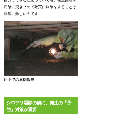
正確に突き止めて確実に駆除をすることは
非常に難しいのです。
床下での薬剤散布
シロアリ駆除の前に、発生の「予
防」対策が重要