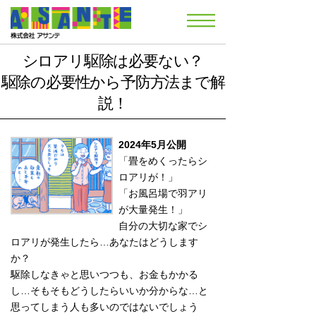
シロアリ駆除は必要ない？
駆除の必要性から予防方法まで解
説！
2024年5月公開
「畳をめくったらシ
ロアリが！」
「お風呂場で羽アリ
が大量発生！」
自分の大切な家でシ
ロアリが発生したら…あなたはどうします
か？
駆除しなきゃと思いつつも、お金もかかる
し…そもそもどうしたらいいか分からな…と
思ってしまう人も多いのではないでしょう