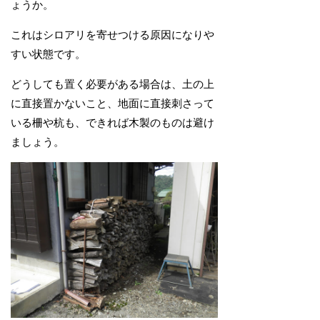
ょうか。
これはシロアリを寄せつける原因になりや
すい状態です。
どうしても置く必要がある場合は、土の上
に直接置かないこと、地面に直接刺さって
いる柵や杭も、できれば木製のものは避け
ましょう。