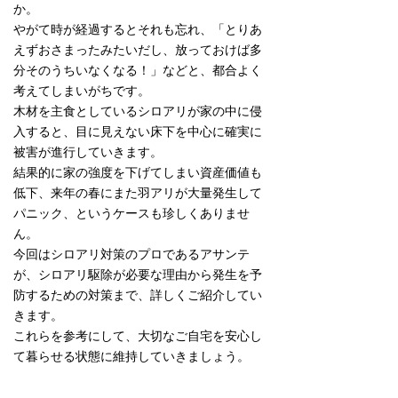
か。
やがて時が経過するとそれも忘れ、「とりあ
えずおさまったみたいだし、放っておけば多
分そのうちいなくなる！」などと、都合よく
考えてしまいがちです。
木材を主食としているシロアリが家の中に侵
入すると、目に見えない床下を中心に確実に
被害が進行していきます。
結果的に家の強度を下げてしまい資産価値も
低下、来年の春にまた羽アリが大量発生して
パニック、というケースも珍しくありませ
ん。
今回はシロアリ対策のプロであるアサンテ
が、シロアリ駆除が必要な理由から発生を予
防するための対策まで、詳しくご紹介してい
きます。
これらを参考にして、大切なご自宅を安心し
て暮らせる状態に維持していきましょう。