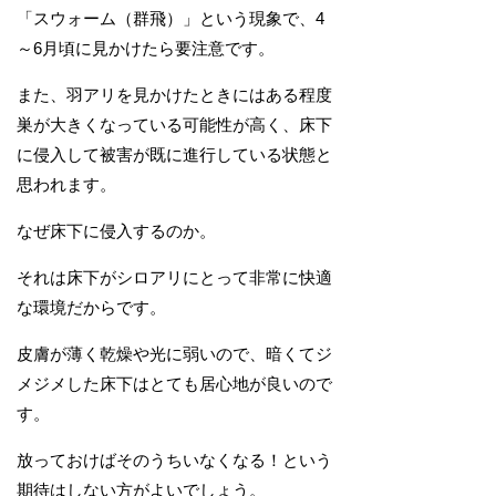
「スウォーム（群飛）」という現象で、4
～6月頃に見かけたら要注意です。
また、羽アリを見かけたときにはある程度
巣が大きくなっている可能性が高く、床下
に侵入して被害が既に進行している状態と
思われます。
なぜ床下に侵入するのか。
それは床下がシロアリにとって非常に快適
な環境だからです。
皮膚が薄く乾燥や光に弱いので、暗くてジ
メジメした床下はとても居心地が良いので
す。
放っておけばそのうちいなくなる！という
期待はしない方がよいでしょう。