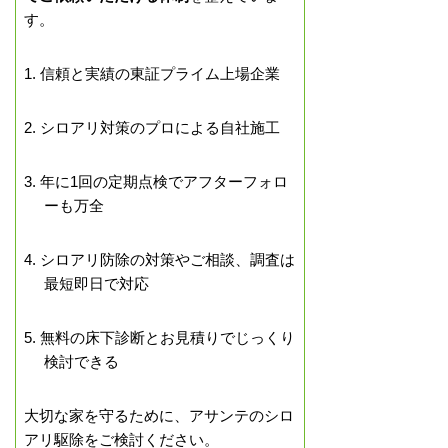
す。
1. 信頼と実績の東証プライム上場企業
2. シロアリ対策のプロによる自社施工
3. 年に1回の定期点検でアフターフォロ
ーも万全
4. シロアリ防除の対策やご相談、調査は
最短即日で対応
5. 無料の床下診断とお見積りでじっくり
検討できる
大切な家を守るために、アサンテのシロ
アリ駆除をご検討ください。