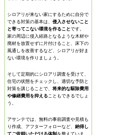
シロアリが来ない家にするために自分で
できる対策の基本は、
侵入させないこと
と寄ってこない環境を作ること
です。
家の周辺に侵入経路となるような木材や
廃材を放置せずに片付けること、床下の
風通しを改善するなど、シロアリが好ま
ない環境を作りましょう。
そして定期的にシロアリ調査を受けて、
住宅の状態をチェックし、適切な予防と
対策を講じることで、
将来的な駆除費用
や修繕費用を抑える
こともできるでしょ
う。
アサンテでは、無料の事前調査や見積も
り作成、アフターフォローなど、
納得し
てご依頼いただける体制
を整えていま