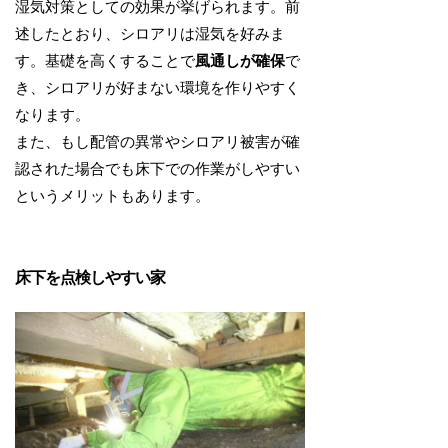
湿気対策としての効果が挙げられます。前
述したとおり、シロアリは湿気を好みま
す。基礎を高くすることで
風通しが確保
で
き、シロアリが好まない環境を作りやすく
なります。
また、もし配管の異常やシロアリ被害が確
認された場合でも床下での作業がしやすい
というメリットもあります。
床下を点検しやすい家