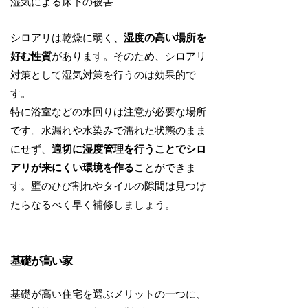
湿気による床下の被害
シロアリは乾燥に弱く、
湿度の高い場所を
好む性質
があります。そのため、シロアリ
対策として湿気対策を行うのは効果的で
す。
特に浴室などの水回りは注意が必要な場所
です。水漏れや水染みで濡れた状態のまま
にせず、
適切に湿度管理を行うことでシロ
アリが来にくい環境を作る
ことができま
す。壁のひび割れやタイルの隙間は見つけ
たらなるべく早く補修しましょう。
基礎が高い家
基礎が高い住宅を選ぶメリットの一つに、