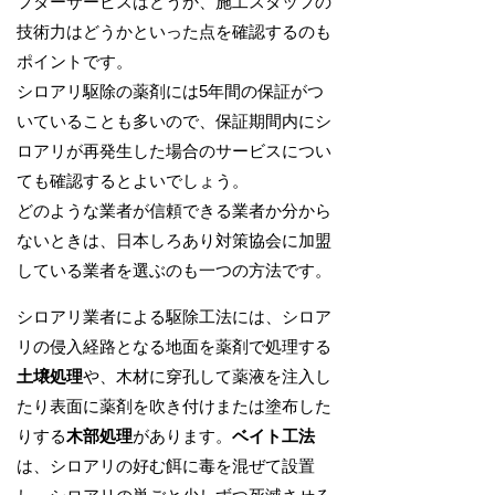
フターサービスはどうか、施工スタッフの
技術力はどうかといった点を確認するのも
ポイントです。
シロアリ駆除の薬剤には5年間の保証がつ
いていることも多いので、保証期間内にシ
ロアリが再発生した場合のサービスについ
ても確認するとよいでしょう。
どのような業者が信頼できる業者か分から
ないときは、日本しろあり対策協会に加盟
している業者を選ぶのも一つの方法です。
シロアリ業者による駆除工法には、シロア
リの侵入経路となる地面を薬剤で処理する
土壌処理
や、木材に穿孔して薬液を注入し
たり表面に薬剤を吹き付けまたは塗布した
りする
木部処理
があります。
ベイト工法
は、シロアリの好む餌に毒を混ぜて設置