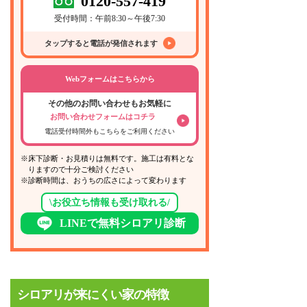
0120-557-419
受付時間：午前8:30～午後7:30
タップすると電話が発信されます
Webフォームはこちらから
その他のお問い合わせもお気軽に
お問い合わせフォームはコチラ
電話受付時間外もこちらをご利用ください
※床下診断・お見積りは無料です。施工は有料とな
りますので十分ご検討ください
※診断時間は、おうちの広さによって変わります
\お役立ち情報も受け取れる/
LINEで無料シロアリ診断
シロアリが来にくい家の特徴