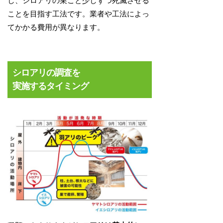
し、シロアリの巣ごと少しずつ死滅させる
ことを目指す工法です。業者や工法によっ
てかかる費用が異なります。
シロアリの調査を
実施するタイミング