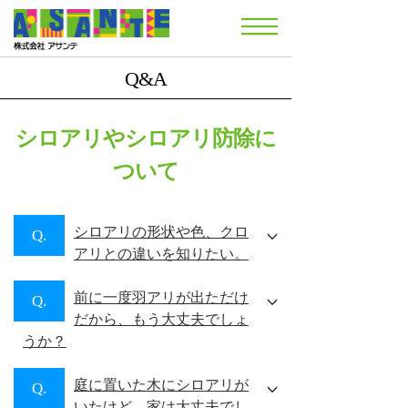
Q&A
シロアリやシロアリ防除に
ついて
シロアリの形状や色、クロ
Q.
アリとの違いを知りたい。
前に一度羽アリが出ただけ
Q.
だから、もう大丈夫でしょ
うか？
庭に置いた木にシロアリが
Q.
いたけど、家は大丈夫でし