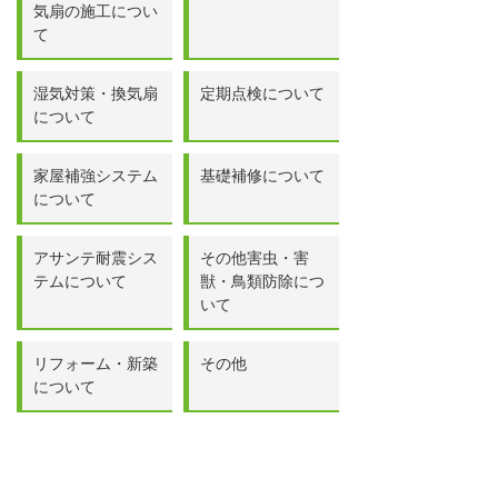
気扇の施工につい
て
湿気対策・換気扇
定期点検について
について
家屋補強システム
基礎補修について
について
アサンテ耐震シス
その他害虫・害
テムについて
獣・鳥類防除につ
いて
リフォーム・新築
その他
について