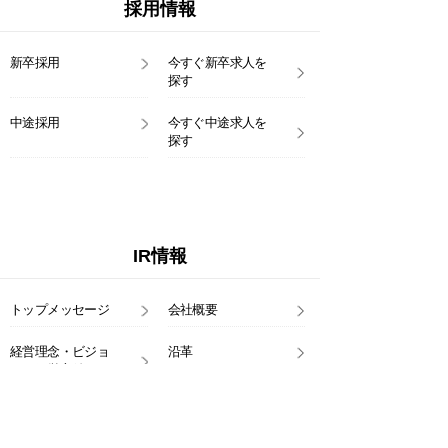
採用情報
新卒採用
今すぐ新卒求人を
探す
中途採用
今すぐ中途求人を
探す
IR情報
トップメッセージ
会社概要
経営理念・ビジョ
沿革
ン・経営方針
事業のご紹介
コーポレート・
ガバナンス