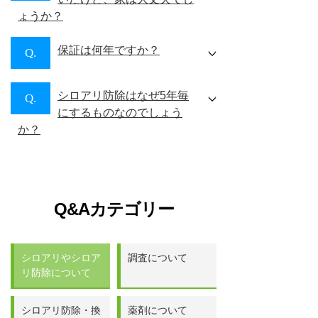
ょうか？
保証は何年ですか？
Q.
シロアリ防除はなぜ5年毎
Q.
にするものなのでしょう
か？
Q&Aカテゴリー
シロアリやシロア
調査について
リ防除について
シロアリ防除・換
薬剤について