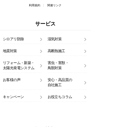
利用規約
関連リンク
サービス
シロアリ防除
湿気対策
地震対策
高断熱施工
リフォーム・新築・
害虫・害獣・
太陽光発電システム
鳥類対策
お客様の声
安心・高品質の
自社施工
キャンペーン
お役立ちコラム