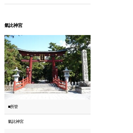
氣比神宮
■所管
氣比神宮