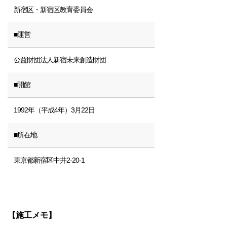
新宿区・新宿区教育委員会
■運営
公益財団法人新宿未来創造財団
■開館
1992年（平成4年）3月22日
■所在地
東京都新宿区中井2-20-1
【施工メモ】