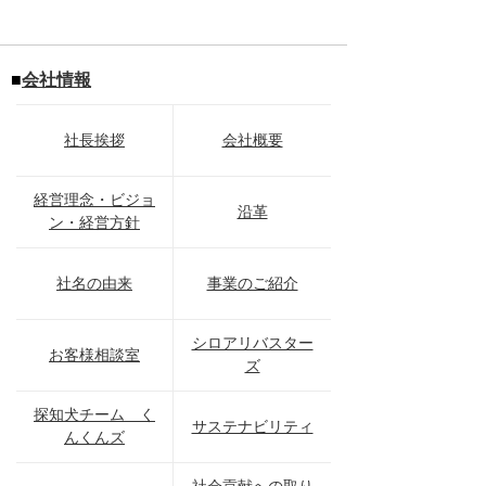
■
会社情報
社長挨拶
会社概要
経営理念・ビジョ
沿革
ン・経営方針
社名の由来
事業のご紹介
シロアリバスター
お客様相談室
ズ
探知犬チーム く
サステナビリティ
んくんズ