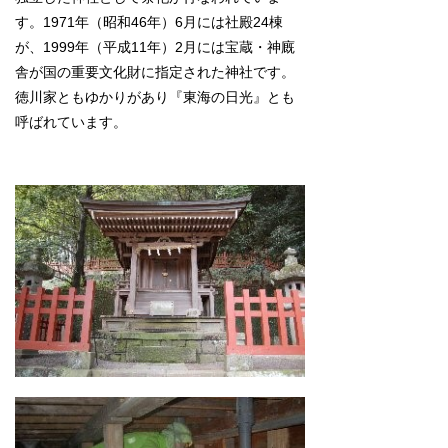
す。1971年（昭和46年）6月には社殿24棟
が、1999年（平成11年）2月には宝蔵・神廐
舎が国の重要文化財に指定された神社です。
徳川家ともゆかりがあり『東海の日光』とも
呼ばれています。