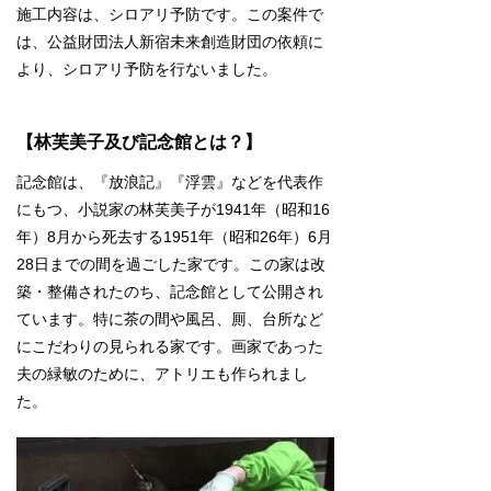
施工内容は、シロアリ予防です。この案件で
は、公益財団法人新宿未来創造財団の依頼に
より、シロアリ予防を行ないました。
【林芙美子及び記念館とは？】
記念館は、『放浪記』『浮雲』などを代表作
にもつ、小説家の林芙美子が1941年（昭和16
年）8月から死去する1951年（昭和26年）6月
28日までの間を過ごした家です。この家は改
築・整備されたのち、記念館として公開され
ています。特に茶の間や風呂、厠、台所など
にこだわりの見られる家です。画家であった
夫の緑敏のために、アトリエも作られまし
た。