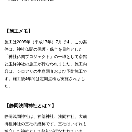
【施工メモ】
施工は2005年（平成17年）7月です。この案
件は、神社仏閣の保護・保全を目的とした
「神社仏閣プロジェクト」の一環として斎館
と玉鉾神社の施工が行なわれました。施工内
容は、シロアリの生息調査および予防施工で
す。施工後4年間は定期点検も実施されまし
た。
【静岡浅間神社とは？】
静岡浅間神社は、神部神社、浅間神社、大歳
御祖神社の三社の総称です。三社はいずれも
独立した神社として祭祀が行なわれていま