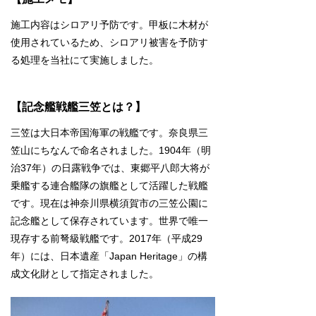
施工内容はシロアリ予防です。甲板に木材が
使用されているため、シロアリ被害を予防す
る処理を当社にて実施しました。
【記念艦戦艦三笠とは？】
三笠は大日本帝国海軍の戦艦です。奈良県三
笠山にちなんで命名されました。1904年（明
治37年）の日露戦争では、東郷平八郎大将が
乗艦する連合艦隊の旗艦として活躍した戦艦
です。現在は神奈川県横須賀市の三笠公園に
記念艦として保存されています。世界で唯一
現存する前弩級戦艦です。2017年（平成29
年）には、日本遺産「Japan Heritage」の構
成文化財として指定されました。