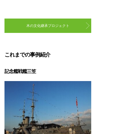
木の文化継承プロジェクト
これまでの事例紹介
記念艦戦艦三笠