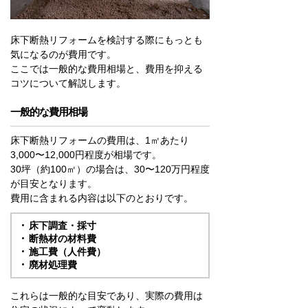
床下断熱リフォームを検討する際にもっとも
気になるのが費用です。
ここでは一般的な費用相場と、費用を抑える
コツについて解説します。
一般的な費用相場
床下断熱リフォームの費用は、1㎡あたり
3,000〜12,000円程度が相場です。
30坪（約100㎡）の場合は、30〜120万円程度
が目安となります。
費用に含まれる内容は以下のとおりです。
床下調査・採寸
断熱材の材料費
施工費（人件費）
廃材処理費
これらは一般的な目安であり、実際の費用は