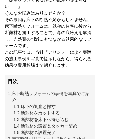
い……」
そんなお悩みはありませんか？
その原因は床下の断熱不足かもしれません。
床下断熱リフォームは、既存の住宅に後から
断熱材を施工することで、冬の底冷えを解消
し、光熱費の削減にもつながる効果的なリフ
ォームです。
この記事では、当社「アサンテ」による実際
の施工事例を写真で提示しながら、得られる
効果や費用相場まで紹介します。
目次
1 床下断熱リフォームの事例を写真でご紹
介
1.1 床下の調査と採寸
1.2 断熱材をカットする
1.3 断熱材を床下へ持ち込む
1.4 断熱材の設置＆タッカー留め
1.5 断熱材の設置完了
2 床下断熱材リフォームで得られる効果