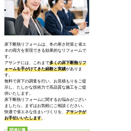
床下断熱リフォームは、冬の寒さ対策と省エ
ネの両方を実現できる効果的なリフォームで
す。
アサンテには、これまで
多くの床下断熱リフ
ォームを手がけてきた経験と実績
がありま
す。
無料で床下の調査を行い、お見積もりをご提
示し、たしかな技術力で高品質な施工をご提
供いたします。
床下断熱リフォームに関するお悩みがござい
ましたら、まずはお気軽にご相談ください。
快適で省エネな住まいづくりを、
アサンテが
お手伝いいたします
。
関連記事