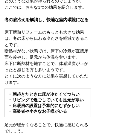
どのような効果が得られるのでしょうか。
ここでは、おもな3つの効果を紹介します。
冬の底冷えを解消し、快適な室内環境になる
床下断熱リフォームのもっとも大きな効果
は、冬の床から伝わる冷たさを軽減できるこ
とです。
断熱材がない状態では、床下の冷気が直接床
面を冷やし、足元から体温を奪います。
床下に断熱材を施すことで、体感温度が上が
ったと感じる方も多いようです。
とくに次のような方に効果を実感していただ
けます。
朝起きたときに床が冷たくてつらい
リビングで過ごしていても足元が寒い
床暖房の設置は予算的にむずかしい
高齢者や小さなお子様がいる
足元が暖かくなることで、快適に感じられる
でしょう。