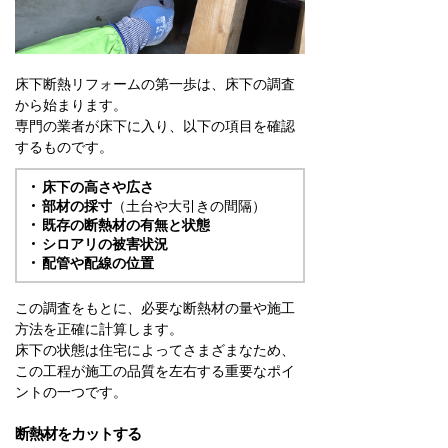
床下断熱リフォームの第一歩は、床下の調査
から始まります。
専門の業者が床下に入り、以下の項目を確認
するものです。
床下の高さや広さ
部材の採寸
（土台や大引きの間隔）
既存の断熱材の有無と状態
シロアリの被害状況
配管や配線の位置
この調査をもとに、必要な断熱材の量や施工
方法を正確に計算します。
床下の状態は住宅によってさまざまなため、
この工程が施工の品質を左右する重要なポイ
ントの一つです。
断熱材をカットする