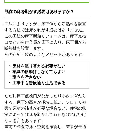
既存の床を剥がす必要はありますか？
工法によりますが、床下側から断熱材を設置
する方法では床を剥がす必要はありません。
この工法の床下断熱リフォームは、床下点検
口などから作業員が床下に入り、床下側から
断熱材を設置します。
そのため、次のようなメリットがあります。
床材を張り替える必要がない
家具の移動はしなくてもよい
室内を汚さない
工事中も普段通り生活できる
ただし床下点検口がなかったり小さすぎたり
する、床下の高さが極端に低い、シロアリ被
害で床材の補修が必要な場合など、住宅の状
況によっては床を剥がして行わなければいけ
ない場合もあります。
事前の調査で床下空間を確認し、業者が最適