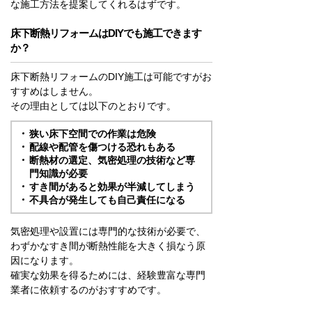
な施工方法を提案してくれるはずです。
床下断熱リフォームはDIYでも施工できます
か？
床下断熱リフォームのDIY施工は可能ですがお
すすめはしません。
その理由としては以下のとおりです。
狭い床下空間での作業は危険
配線や配管を傷つける恐れもある
断熱材の選定、気密処理の技術など専
門知識が必要
すき間があると効果が半減してしまう
不具合が発生しても自己責任になる
気密処理や設置には専門的な技術が必要で、
わずかなすき間が断熱性能を大きく損なう原
因になります。
確実な効果を得るためには、経験豊富な専門
業者に依頼するのがおすすめです。