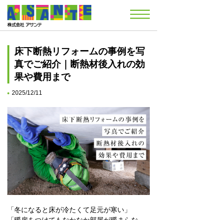
床下断熱リフォームの事例を写
真でご紹介｜断熱材後入れの効
果や費用まで
2025/12/11
「冬になると床が冷たくて足元が寒い」
「暖房をつけてもなかなか部屋が暖まらな