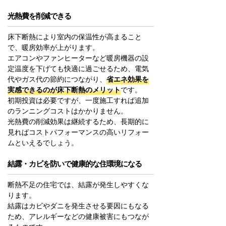
光熱費を削減できる
床下断熱により室内の保温性が高まること
で、暖房効率が上がります。
エアコンやファンヒーターなど暖房機器の設
定温度を下げても快適に過ごせるため、電気
代やガス代の節約につながり、
省エネ効果を
実感できるのが床下断熱のメリット
です。
初期投資は必要ですが、一度施工すれば追加
のランニングコストはかかりません。
光熱費の削減効果は継続するため、長期的に
見ればコストパフォーマンスの高いリフォー
ムといえるでしょう。
結露・カビを防いで健康的な住環境になる
断熱不足の住宅では、結露が発生しやすくな
ります。
結露はカビやダニを発生させる要因にもなる
ため、アレルギーなどの健康被害にもつなが