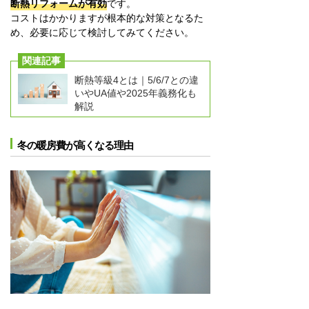
断熱リフォームが有効
です。
コストはかかりますが根本的な対策となるた
め、必要に応じて検討してみてください。
関連記事
断熱等級4とは｜5/6/7との違
いやUA値や2025年義務化も
解説
冬の暖房費が高くなる理由