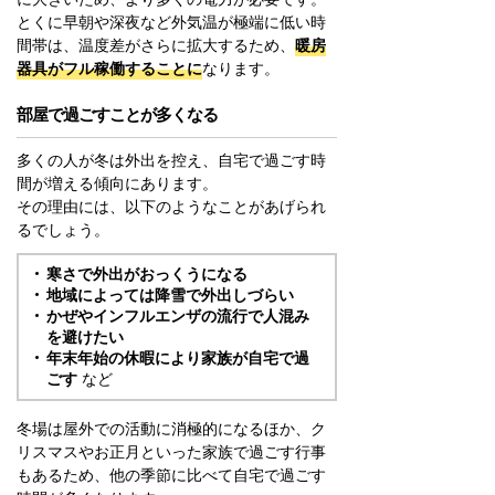
とくに早朝や深夜など外気温が極端に低い時
間帯は、温度差がさらに拡大するため、
暖房
器具がフル稼働することに
なります。
部屋で過ごすことが多くなる
多くの人が冬は外出を控え、自宅で過ごす時
間が増える傾向にあります。
その理由には、以下のようなことがあげられ
るでしょう。
寒さで外出がおっくうになる
地域によっては降雪で外出しづらい
かぜやインフルエンザの流行で人混み
を避けたい
年末年始の休暇により家族が自宅で過
ごす
など
冬場は屋外での活動に消極的になるほか、ク
リスマスやお正月といった家族で過ごす行事
もあるため、他の季節に比べて自宅で過ごす