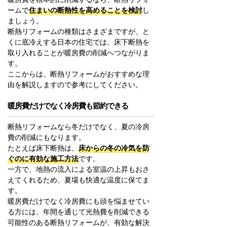
ームで
住まいの断熱性を高めることを検討
し
ましょう。
断熱リフォームの種類はさまざまですが、と
くに底冷えする日本の住宅では、床下断熱を
取り入れることが暖房費の削減へつながりま
す。
ここからは、断熱リフォームがおすすめな理
由を解説しますので参考にしてください。
暖房費だけでなく冷房費も節約できる
断熱リフォームなら冬だけでなく、夏の冷房
費の削減にもなります。
たとえば床下断熱は、
床からの冬の冷気を防
ぐのに有効な施工方法
です。
一方で、地熱の流入による室温の上昇もおさ
えてくれるため、夏場も快適な温度に保てま
す。
暖房費だけでなく冷房費にも頭を悩ませてい
る方には、年間を通じて光熱費を削減できる
可能性のある断熱リフォームが、有効な解決