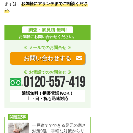
まずは、
お気軽にアサンテまでご相談くださ
い
。
調査・御見積 無料!
お気軽にお問い合わせください。
メールでのお問合せ
お問い合わせする
お電話でのお問合せ
0120-557-419
通話無料！携帯電話もOK！
土・日・祝も迅速対応
関連記事
一戸建てでできる足元の寒さ
対策9選｜手軽な対策からリ