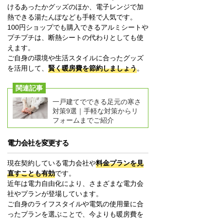
けるあったかグッズのほか、電子レンジで加
熱できる湯たんぽなども手軽で人気です。
100円ショップでも購入できるアルミシートや
プチプチは、断熱シートの代わりとしても使
えます。
ご自身の環境や生活スタイルに合ったグッズ
を活用して、
賢く暖房費を節約しましょう
。
関連記事
一戸建てでできる足元の寒さ
対策9選｜手軽な対策からリ
フォームまでご紹介
電力会社を変更する
現在契約している電力会社や
料金プランを見
直すことも有効
です。
近年は電力自由化により、さまざまな電力会
社やプランが登場しています。
ご自身のライフスタイルや電気の使用量に合
ったプランを選ぶことで、今よりも暖房費を