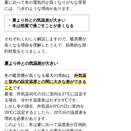
夏に比べて冬の電気代が高くなりがちな背景
には、つぎのような理由があります。
夏より外との気温差が大きい
冬は部屋で過ごすことが多くなる
それぞれくわしく解説しますので、暖房費が
高くなる理由を理解したうえで、効果的な節
約対策をとりましょう。
夏より外との気温差が大きい
冬の暖房費が高くなる最大の理由は、
外気温
と室内の設定温度との間に大きな差ができる
こと
です。
夏場、外気温30℃の日に室内を27℃に設定す
る場合、冷やす温度差はわずか3℃です。
しかし冬の場合、外気温が0℃の日に室内を
20℃に設定するとしたら、20℃分の温度差を
埋める必要があります。
このように、冬は夏に比べて温度差が圧倒的
に大きいため、より多くの電力が必要です。