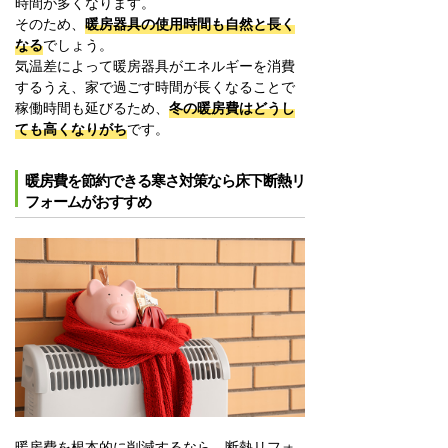
時間が多くなります。
そのため、
暖房器具の使用時間も自然と長く
なる
でしょう。
気温差によって暖房器具がエネルギーを消費
するうえ、家で過ごす時間が長くなることで
稼働時間も延びるため、
冬の暖房費はどうし
ても高くなりがち
です。
暖房費を節約できる寒さ対策なら床下断熱リ
フォームがおすすめ
暖房費を根本的に削減するなら、断熱リフォ