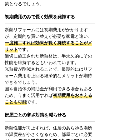
策となるでしょう。
初期費用のみで長く効果を発揮する
断熱リフォームには初期費用がかかります
が、定期的な買い替えが必要な家電と違い、
一度施工すれば効果が長く持続することがメ
リット
です。
適切に施工された断熱材は、半永久的にその
性能を維持するともいわれています。
光熱費が削減されることで、長期的にはリフ
ォーム費用を上回る経済的なメリットが期待
できるでしょう。
国や自治体の補助金が利用できる場合もある
ため、うまく活用すれば
初期費用をおさえる
ことも可能
です。
部屋ごとの寒さ対策を減らせる
断熱性能が向上すれば、住居のあらゆる場所
の温度差が小さくなるため、部屋ごとに必要