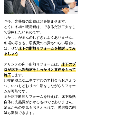
昨今、光熱費の出費は頭を悩ませます。
とくに冬場の暖房費は、できるだけ工夫をし
て節約したいものです。
しかし、がまんのしすぎもよくありません。
冬場の寒さも、暖房費の出費もつらい場合に
は、ぜひ
床下の断熱リフォームを検討してみ
ましょう
。
アサンテの床下断熱リフォームは、
床下のプ
ロが床下へ断熱材をしっかりと責任をもって
施工
します。
比較的簡単な工事ですむので料金もおさえつ
つ、いつもどおりの生活をしながらリフォー
ムが可能です。
また床下断熱リフォームを行えば、床下断熱
自体に光熱費がかかるものではありません。
足元からの冷気もおさえられて、暖房費の削
減も期待できます。