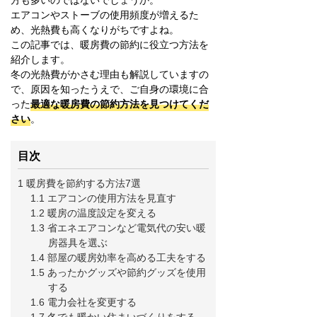
エアコンやストーブの使用頻度が増えるた
め、光熱費も高くなりがちですよね。
この記事では、暖房費の節約に役立つ方法を
紹介します。
冬の光熱費がかさむ理由も解説していますの
で、原因を知ったうえで、ご自身の環境に合
った
最適な暖房費の節約方法を見つけてくだ
さい
。
目次
1 暖房費を節約する方法7選
1.1 エアコンの使用方法を見直す
1.2 暖房の温度設定を変える
1.3 省エネエアコンなど電気代の安い暖
房器具を選ぶ
1.4 部屋の暖房効率を高める工夫をする
1.5 あったかグッズや節約グッズを使用
する
1.6 電力会社を変更する
1.7 冬でも暖かい住まいづくりをする