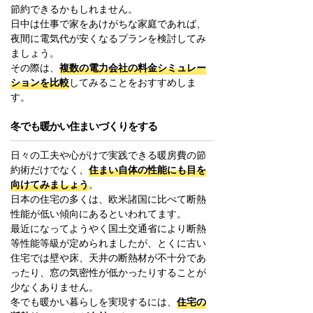
節約できるかもしれません。
日中は仕事で家をあけがちな家庭であれば、
夜間に電気代が安くなるプランを検討してみ
ましょう。
その際は、
複数の電力会社の料金シミュレー
ションを比較
してみることをおすすめしま
す。
冬でも暖かい住まいづくりをする
日々の工夫や心がけで実践できる暖房費の節
約術だけでなく、
住まい自体の性能にも目を
向けてみましょう
。
日本の住宅の多くは、欧米諸国に比べて断熱
性能が低い傾向にあるといわれてます。
最近になってようやく国土交通省により断熱
等性能等級が定められましたが、とくに古い
住宅では壁や床、天井の断熱材が不十分であ
ったり、窓の気密性が低かったりすることが
少なくありません。
冬でも暖かい暮らしを実現するには、
住宅の