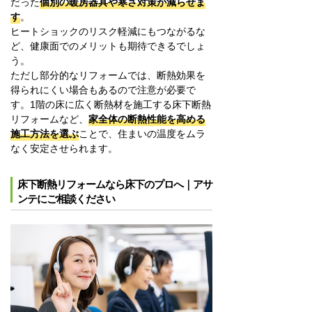
だった
個別の暖房器具や寒さ対策が減らせま
す
。
ヒートショックのリスク軽減にもつながるな
ど、健康面でのメリットも期待できるでしょ
う。
ただし部分的なリフォームでは、断熱効果を
得られにくい場合もあるので注意が必要で
す。1階の床に広く断熱材を施工する床下断熱
リフォームなど、
家全体の断熱性能を高める
施工方法を選ぶ
ことで、住まいの温度をムラ
なく安定させられます。
床下断熱リフォームなら床下のプロへ｜アサ
ンテにご相談ください