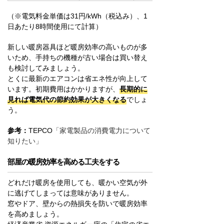
（※電気料金単価は31円/kWh（税込み）、1
日あたり8時間使用にて計算）
新しい暖房器具ほど暖房効率の高いものが多
いため、手持ちの機種が古い場合は買い替え
も検討してみましょう。
とくに最新のエアコンは省エネ性が向上して
います。初期費用はかかりますが、
長期的に
見れば電気代の節約効果が大きくなる
でしょ
う。
参考：
TEPCO
「家電製品の消費電力について
知りたい」
部屋の暖房効率を高める工夫をする
どれだけ暖房を使用しても、暖かい空気が外
に逃げてしまっては意味がありません。
窓やドア、壁からの熱損失を防いで暖房効率
を高めましょう。