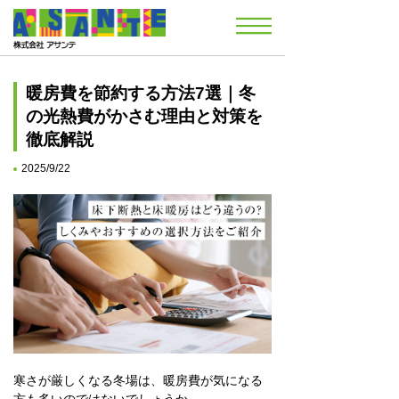
暖房費を節約する方法7選｜冬
の光熱費がかさむ理由と対策を
徹底解説
2025/9/22
寒さが厳しくなる冬場は、暖房費が気になる
方も多いのではないでしょうか。