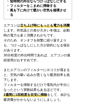
短時間の外出ならつけっぱなしにする
フィルターをこまめに掃除する
風を下に向けて暖かい空気を循環させ
る
エアコンは
立ち上げ時にもっとも電力を消費
します。外気温との差が大きい冬場は、起動
時の電力も多く消費されがちです。
そのため、オンオフを頻繁に繰り返すより
も、つけっぱなしにした方が節約になる場合
があります。
30分程度の外出時間であれば、エアコンの連
続使用がおすすめです。
またエアコンのフィルターにホコリが溜まる
と、空気の吸い込みが悪くなり暖房効率も低
下します。
フィルターを掃除するだけで電気代が半分に
なったという実験結果もあるほどです。
2週間に1回程度を目安に掃除
をして、余計な
暖房費がかからないようにしましょう。