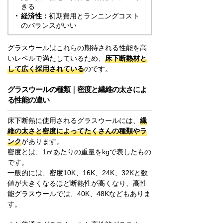
きる
経済性：
初期費用とランニングコスト
のバランスがいい
グラスウールはこれらの期待される性能を高
いレベルで満たしているため、
床下断熱材と
して広く採用されている
のです。
グラスウールの種類｜密度と繊維の太さによ
る性能の違い
床下断熱に使用されるグラスウールには、
繊
維の太さと密度によってたくさんの種類やラ
ンク
があります。
密度とは、1㎥あたりの重量をkgで表したもの
です。
一般的には、密度10K、16K、24K、32Kと数
値が大きくなるほど断熱性が高くなり、高性
能グラスウールでは、40K、48Kなどもありま
す。