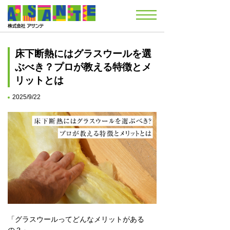
床下断熱にはグラスウールを選
ぶべき？プロが教える特徴とメ
リットとは
2025/9/22
「グラスウールってどんなメリットがある
の？」