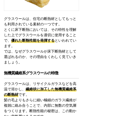
グラスウールは、住宅の断熱材としてもっと
も利用されている素材の一つです。
とくに床下断熱においては、その特性を理解
した上でグラスウールを適切に使用すること
で、
優れた断熱性能を発揮する
といわれてい
ます。
では、なぜグラスウールが床下断熱材として
選ばれるのか、その理由をくわしく見ていき
ましょう。
無機質繊維系グラスウールの特徴
グラスウールは、リサイクルガラスなどを高
温で溶かし、
繊維状に加工した無機質繊維系
の断熱材
です。
髪の毛よりもさらに細い極細のガラス繊維が
複雑に絡み合うことで、内部に無数の空気層
をつくります。断熱性能の秘密は、この動か