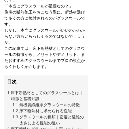
「本当にグラスウールが最適なの？」
住宅の断熱施工をおこなう際に、断熱材選び
で多くの方に検討されるのがグラスウールで
す。
しかし、本当にグラスウールがいいのかわか
らない方もいらっしゃるのではないでしょう
か。
この記事では、床下断熱材としてのグラスウ
ールの特徴から、メリットやデメリット、ま
たおすすめのグラスウールまでプロの視点か
らくわしく紹介します。
目次
1 床下断熱材としてのグラスウールとは｜
特徴と基礎知識
1.1 無機質繊維系グラスウールの特徴
1.2 床下断熱材に求められる性能
1.3 グラスウールの種類｜密度と繊維の
太さによる性能の違い
2 床下断熱にグラスウールを選ぶメリット