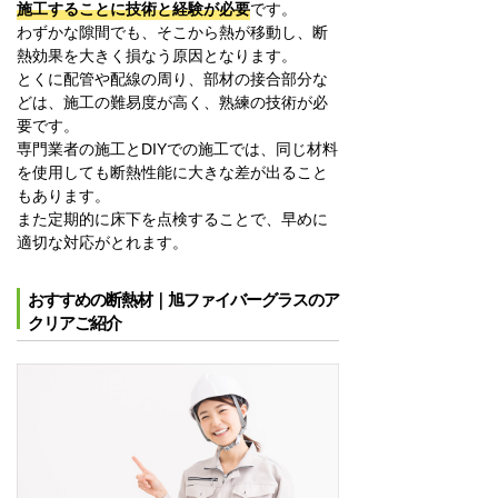
施工することに技術と経験が必要
です。
わずかな隙間でも、そこから熱が移動し、断
熱効果を大きく損なう原因となります。
とくに配管や配線の周り、部材の接合部分な
どは、施工の難易度が高く、熟練の技術が必
要です。
専門業者の施工とDIYでの施工では、同じ材料
を使用しても断熱性能に大きな差が出ること
もあります。
また定期的に床下を点検することで、早めに
適切な対応がとれます。
おすすめの断熱材｜旭ファイバーグラスのア
クリアご紹介