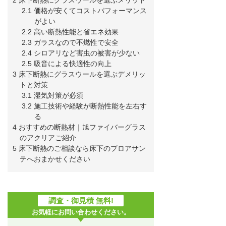
2.1 価格が安くてコストパフォーマンス
がよい
2.2 高い断熱性能と省エネ効果
2.3 ガラスなので不燃性で安全
2.4 シロアリなど害虫の被害が少ない
2.5 吸音による快適性の向上
3 床下断熱にグラスウールを選ぶデメリッ
トと対策
3.1 湿気対策が必須
3.2 施工技術や経験が断熱性能を左右す
る
4 おすすめの断熱材｜旭ファイバーグラス
のアクリアご紹介
5 床下断熱のご相談なら床下のプロアサン
テへおまかせください
調査・御見積 無料!
お気軽にお問い合わせください。