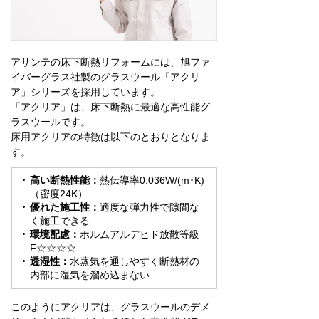
アサンテの床下断熱リフォームには、旭ファ
イバーグラス社製のグラスウール「アクリ
ア」シリーズを採用しています。
「アクリア」は、床下断熱に最適な高性能グ
ラスウールです。
床用アクリアの特徴は以下のとおりとなりま
す。
高い断熱性能：
熱伝導率0.036W/(m･K)
（密度24K）
優れた施工性：
適度な弾力性で隙間な
く施工できる
環境配慮：
ホルムアルデヒド放散等級
F☆☆☆☆
透湿性：
水蒸気を通しやすく断熱材の
内部に湿気を溜め込まない
このようにアクリアは、グラスウールのデメ