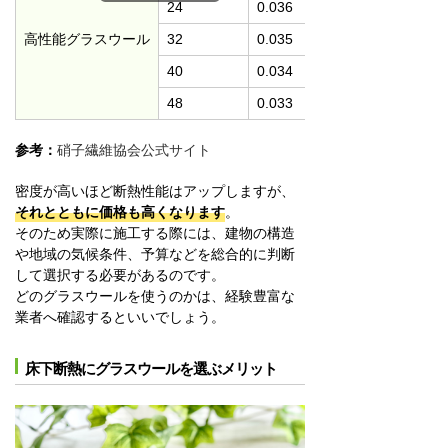
24
0.036
高性能グラスウール
32
0.035
40
0.034
48
0.033
参考：
硝子繊維協会公式サイト
密度が高いほど断熱性能はアップしますが、
それとともに価格も高くなります
。
そのため実際に施工する際には、建物の構造
や地域の気候条件、予算などを総合的に判断
して選択する必要があるのです。
どのグラスウールを使うのかは、経験豊富な
業者へ確認するといいでしょう。
床下断熱にグラスウールを選ぶメリット