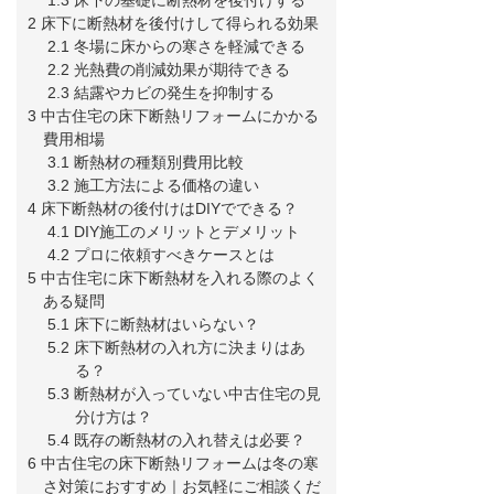
2 床下に断熱材を後付けして得られる効果
2.1 冬場に床からの寒さを軽減できる
2.2 光熱費の削減効果が期待できる
2.3 結露やカビの発生を抑制する
3 中古住宅の床下断熱リフォームにかかる
費用相場
3.1 断熱材の種類別費用比較
3.2 施工方法による価格の違い
4 床下断熱材の後付けはDIYでできる？
4.1 DIY施工のメリットとデメリット
4.2 プロに依頼すべきケースとは
5 中古住宅に床下断熱材を入れる際のよく
ある疑問
5.1 床下に断熱材はいらない？
5.2 床下断熱材の入れ方に決まりはあ
る？
5.3 断熱材が入っていない中古住宅の見
分け方は？
5.4 既存の断熱材の入れ替えは必要？
6 中古住宅の床下断熱リフォームは冬の寒
さ対策におすすめ｜お気軽にご相談くだ