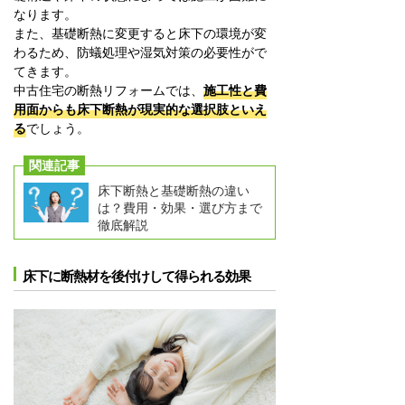
なります。
また、基礎断熱に変更すると床下の環境が変
わるため、防蟻処理や湿気対策の必要性がで
てきます。
中古住宅の断熱リフォームでは、
施工性と費
用面からも床下断熱が現実的な選択肢といえ
る
でしょう。
関連記事
床下断熱と基礎断熱の違い
は？費用・効果・選び方まで
徹底解説
床下に断熱材を後付けして得られる効果