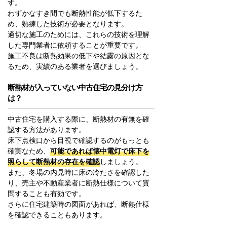
す。
わずかなすき間でも断熱性能が低下するた
め、熟練した技術が必要となります。
適切な施工のためには、これらの技術を理解
した専門業者に依頼することが重要です。
施工不良は断熱効果の低下や結露の原因とな
るため、実績のある業者を選びましょう。
断熱材が入っていない中古住宅の見分け方
は？
中古住宅を購入する際に、断熱材の有無を確
認する方法があります。
床下点検口から目視で確認するのがもっとも
確実なため、
可能であれば懐中電灯で床下を
照らして断熱材の存在を確認
しましょう。
また、冬場の内見時に床の冷たさを確認した
り、売主や不動産業者に断熱仕様について質
問することも有効です。
さらに住宅建築時の図面があれば、断熱仕様
を確認できることもあります。