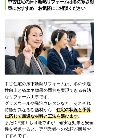
中古住宅の床下断熱リフォームは冬の寒さ対
策におすすめ｜お気軽にご相談ください
中古住宅の床下断熱リフォームは、冬の快適
性向上と省エネ効果の両方を実現できる有効
なリフォーム工事です。
グラスウールや発泡ウレタンなど、それぞれ
特徴が異なる断熱材から、
住宅の状況と予算
に応じて最適な材料と工法を選びます
。
またDIY施工も可能ですが、確実な効果と安全
性を考慮すると、専門業者への依頼が断然お
すすめです。