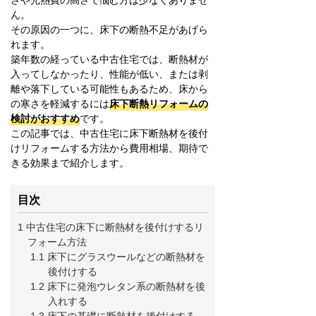
ん。
その原因の一つに、床下の断熱不足があげら
れます。
築年数の経っている中古住宅では、断熱材が
入ってしなかったり、性能が低い、または剥
離や落下している可能性もあるため、床から
の寒さを軽減するには
床下断熱リフォームの
検討がおすすめ
です。
この記事では、中古住宅に床下断熱材を後付
けリフォームする方法から費用相場、期待で
きる効果まで紹介します。
目次
1 中古住宅の床下に断熱材を後付けするリ
フォーム方法
1.1 床下にグラスウールなどの断熱材を
後付けする
1.2 床下に発泡ウレタン系の断熱材を後
入れする
1.3 床下の基礎に断熱材を後付けする