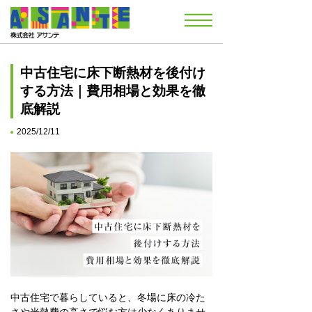
中古住宅に床下断熱材を後付け
する方法｜費用相場と効果を徹
底解説
2025/12/11
中古住宅で暮らしていると、冬場に床の冷た
さや光熱費の高さで悩む方は少なくありませ