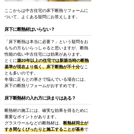
ここからは中古住宅の床下断熱リフォームに
ついて、よくある疑問にお答えします。
床下に断熱材はいらない？
「床下断熱は本当に必要？」という疑問をお
もちの方もいらっしゃると思いますが、断熱
性能の低い中古住宅には効果があります。
とくに
築20年以上の住宅では新築当時の断熱
基準が現在より低く、床下断熱が不十分
なこ
とも多いのです。
冬場に足もとの寒さで悩んでいる場合には、
床下の断熱リフォームがおすすめです。
床下断熱材の入れ方に決まりはある？
断熱材の施工には、確実な効果を得るために
重要なポイントがあります。
グラスウールなどの断熱材は、
断熱材同士が
すき間なくぴったりと施工することが基本
で