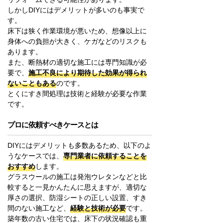
しかしDIYにはデメリットが多いのも事実で
す。
床下は狭く作業環境が悪いため、想像以上に
身体への負担が大きく、ケガなどのリスクも
あります。
また、断熱材の適切な施工には専門知識が必
要で、
施工不良により期待した効果が得られ
ないこともある
のです。
とくにすき間処理は技術と経験が必要な作業
です。
プロに依頼すべきケースとは
DIYにはデメリットも多数あるため、以下のよ
うなケースでは、
専門業者に依頼することを
おすすめ
します。
グラスウールの施工は発泡ウレタンなどと比
較すると一見かんたんに思えますが、適切な
厚さの選択、防湿シートの正しい設置、すき
間のない施工など、
経験と技術が必要
です。
築年数の古い住宅では、床下の状況確認も重