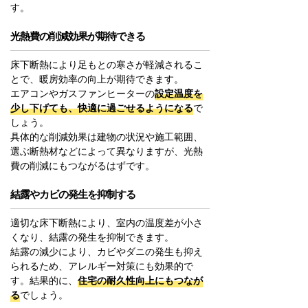
す。
光熱費の削減効果が期待できる
床下断熱により足もとの寒さが軽減されるこ
とで、暖房効率の向上が期待できます。
エアコンやガスファンヒーターの
設定温度を
少し下げても、快適に過ごせるようになる
で
しょう。
具体的な削減効果は建物の状況や施工範囲、
選ぶ断熱材などによって異なりますが、光熱
費の削減にもつながるはずです。
結露やカビの発生を抑制する
適切な床下断熱により、室内の温度差が小さ
くなり、結露の発生を抑制できます。
結露の減少により、カビやダニの発生も抑え
られるため、アレルギー対策にも効果的で
す。結果的に、
住宅の耐久性向上にもつなが
る
でしょう。