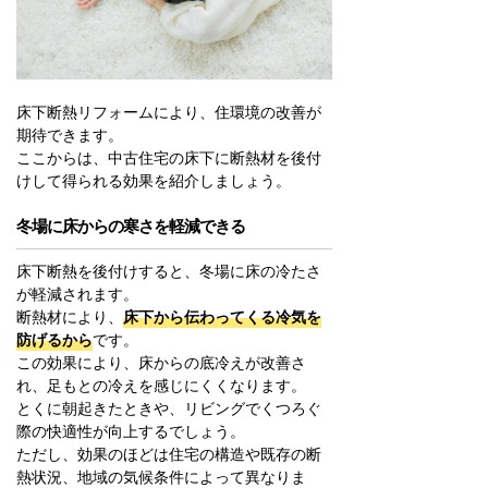
床下断熱リフォームにより、住環境の改善が
期待できます。
ここからは、中古住宅の床下に断熱材を後付
けして得られる効果を紹介しましょう。
冬場に床からの寒さを軽減できる
床下断熱を後付けすると、冬場に床の冷たさ
が軽減されます。
断熱材により、
床下から伝わってくる冷気を
防げるから
です。
この効果により、床からの底冷えが改善さ
れ、足もとの冷えを感じにくくなります。
とくに朝起きたときや、リビングでくつろぐ
際の快適性が向上するでしょう。
ただし、効果のほどは住宅の構造や既存の断
熱状況、地域の気候条件によって異なりま