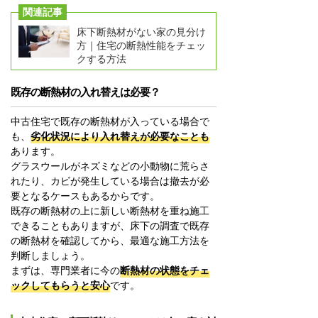
関連記事
床下断熱材がない家の見分け
方｜住宅の断熱性能をチェッ
クする方法
既存の断熱材の入れ替えは必要？
中古住宅で既存の断熱材が入っている場合で
も、
劣化状況により入れ替えが必要なことも
あります。
グラスウールがネズミなどの小動物に荒らさ
れたり、カビが発生している場合は撤去が必
要となるケースもあるからです。
既存の断熱材の上に新しい断熱材を重ね施工
できることもありますが、床下の調査で既存
の断熱材を確認してから、最適な施工方法を
判断しましょう。
まずは、専門業者に今の
断熱材の状態をチェ
ックしてもらうと安心
です。