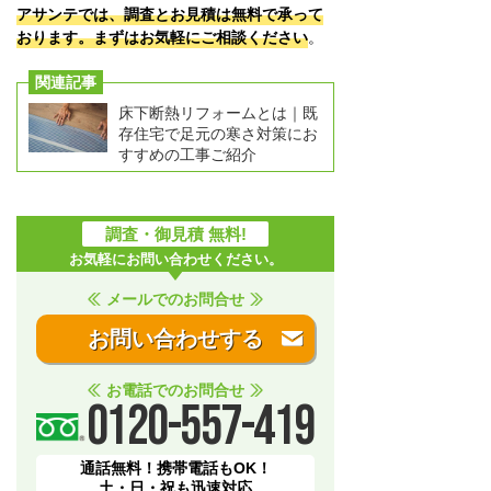
アサンテでは、調査とお見積は無料で承って
おります。まずはお気軽にご相談ください
。
関連記事
床下断熱リフォームとは｜既
存住宅で足元の寒さ対策にお
すすめの工事ご紹介
調査・御見積 無料!
お気軽にお問い合わせください。
メールでのお問合せ
お問い合わせする
お電話でのお問合せ
0120-557-419
通話無料！携帯電話もOK！
土・日・祝も迅速対応