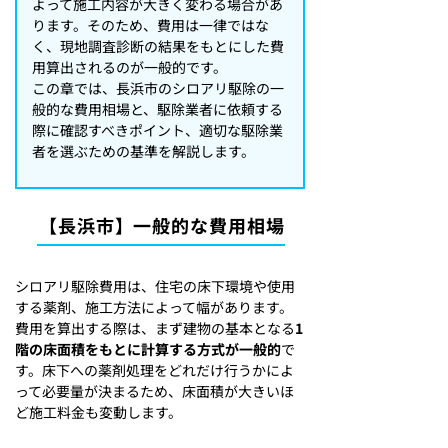
よって施工内容が大きく変わる場合があ
ります。そのため、費用は一律ではな
く、現地調査診断の結果をもとにした費
用算出されるのが一般的です。
この章では、長浜市のシロアリ駆除の一
般的な費用相場と、駆除業者に依頼する
際に確認すべきポイント、適切な駆除業
者を選ぶための基準を解説します。
【長浜市】一般的な費用相場
シロアリ駆除費用は、住宅の床下環境や使用
する薬剤、施工方法によって幅があります。
費用を算出する際は、まず建物の基本となる
1
階の床面積をもとに計算する方式が一般的
で
す。床下への薬剤処理をどれだけ行うかによ
って必要量が決まるため、床面積が大きいほ
ど施工料金も変動します。