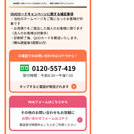
QUOカードキャンペーンに関する補足事項
・当社のホームページをご覧になったお客様が対
象です
・お見積りをご提出した個人のお客様に限ります
（法人のお客様は対象外）
・診断終了後、QUOカードを郵送いたします。
（概ね調査後3週間以内）
お電話でのお問い合わせはコチラから！
0120-557-419
受付時間：午前8:30～午後7:30
タップすると電話が発信されます
Webフォームはこちらから
その他のお問い合わせもお気軽に
お問い合わせフォームはコチラ
電話受付時間外もこちらをご利用ください