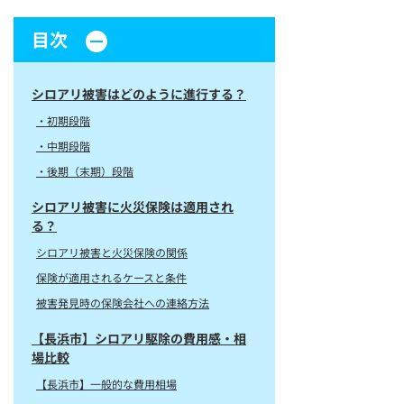
目次
シロアリ被害はどのように進行する？
・初期段階
・中期段階
・後期（末期）段階
シロアリ被害に火災保険は適用され
る？
シロアリ被害と火災保険の関係
保険が適用されるケースと条件
被害発見時の保険会社への連絡方法
【長浜市】シロアリ駆除の費用感・相
場比較
【長浜市】一般的な費用相場