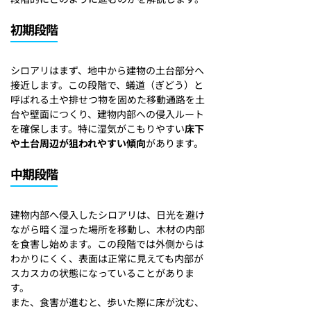
初期段階
シロアリはまず、地中から建物の土台部分へ
接近します。この段階で、蟻道（ぎどう）と
呼ばれる土や排せつ物を固めた移動通路を土
台や壁面につくり、建物内部への侵入ルート
を確保します。特に湿気がこもりやすい
床下
や土台周辺が狙われやすい傾向
があります。
中期段階
建物内部へ侵入したシロアリは、日光を避け
ながら暗く湿った場所を移動し、木材の内部
を食害し始めます。この段階では外側からは
わかりにくく、表面は正常に見えても内部が
スカスカの状態になっていることがありま
す。
また、食害が進むと、歩いた際に床が沈む、