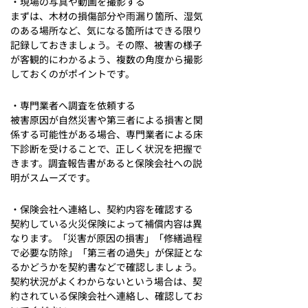
・現場の写真や動画を撮影する
まずは、木材の損傷部分や雨漏り箇所、湿気
のある場所など、気になる箇所はできる限り
記録しておきましょう。その際、被害の様子
が客観的にわかるよう、複数の角度から撮影
しておくのがポイントです。
・専門業者へ調査を依頼する
被害原因が自然災害や第三者による損害と関
係する可能性がある場合、専門業者による床
下診断を受けることで、正しく状況を把握で
きます。調査報告書があると保険会社への説
明がスムーズです。
・保険会社へ連絡し、契約内容を確認する
契約している火災保険によって補償内容は異
なります。「災害が原因の損害」「修繕過程
で必要な防除」「第三者の過失」が保証とな
るかどうかを契約書などで確認しましょう。
契約状況がよくわからないという場合は、契
約されている保険会社へ連絡し、確認してお