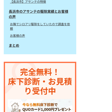
【長浜市】アサンテの特徴
長浜市のアサンテの駆除実績とお客様
の声
お隣でシロアリ駆除をしていたので調査を依
頼
お客様の声
まとめ
完全無料！
床下診断・お見積
り受付中