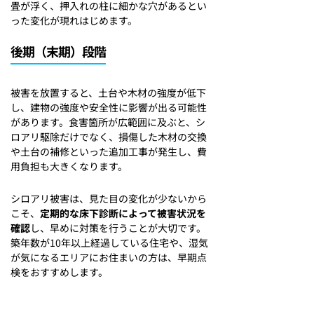
畳が浮く、押入れの柱に細かな穴があるとい
った変化が現れはじめます。
後期（末期）段階
被害を放置すると、土台や木材の強度が低下
し、建物の強度や安全性に影響が出る可能性
があります。食害箇所が広範囲に及ぶと、シ
ロアリ駆除だけでなく、損傷した木材の交換
や土台の補修といった追加工事が発生し、費
用負担も大きくなります。
シロアリ被害は、見た目の変化が少ないから
こそ、
定期的な床下診断によって被害状況を
確認
し、早めに対策を行うことが大切です。
築年数が10年以上経過している住宅や、湿気
が気になるエリアにお住まいの方は、早期点
検をおすすめします。