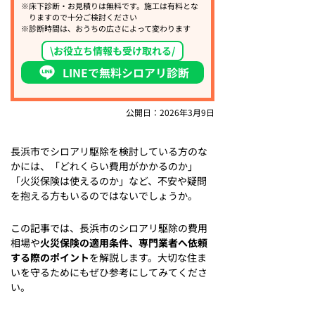
※床下診断・お見積りは無料です。施工は有料とな
りますので十分ご検討ください
※診断時間は、おうちの広さによって変わります
\お役立ち情報も受け取れる/
LINEで無料シロアリ診断
公開日：2026年3月9日
長浜市でシロアリ駆除を検討している方のな
かには、「どれくらい費用がかかるのか」
「火災保険は使えるのか」など、不安や疑問
を抱える方もいるのではないでしょうか。
この記事では、長浜市のシロアリ駆除の費用
相場や
火災保険の適用条件、専門業者へ依頼
する際のポイント
を解説します。大切な住ま
いを守るためにもぜひ参考にしてみてくださ
い。