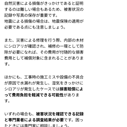
自然災害による損傷がきっかけであると証明
するのは難しい場合もあるため、被害状況の
記録や写真の保存が重要です。
地震による損傷の場合は、地震保険の適用が
必要である点にも注意しましょう。
また、災害による修理を行う際、内部の木材
にシロアリが確認され、補修の一環として防
除が必要になれば、その費用が付随的な損害
費用として補償対象に含まれることがありま
す。
ほかにも、工事時の施工ミスや設備の不具合
が原因で水漏れが発生し、湿気をきっかけに
シロアリが発生したケースでは
損害賠償によ
って費用負担を軽減できる可能性
がありま
す。
いずれの場合も、
被害状況を確認できる記録
と専門業者による調査結果が必要
です。困っ
たときには専門家に相談しましょう。