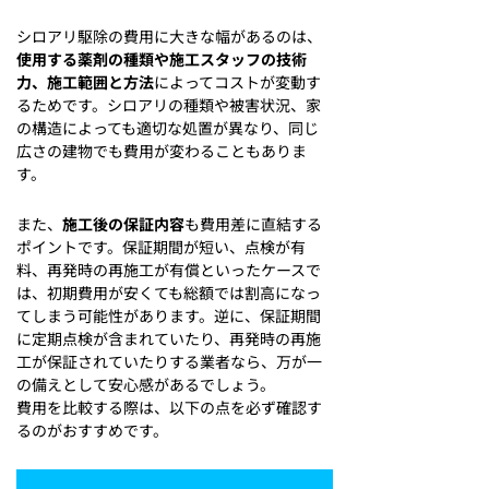
シロアリ駆除の費用に大きな幅があるのは、
使用する薬剤の種類や施工スタッフの技術
力、施工範囲と方法
によってコストが変動す
るためです。シロアリの種類や被害状況、家
の構造によっても適切な処置が異なり、同じ
広さの建物でも費用が変わることもありま
す。
また、
施工後の保証内容
も費用差に直結する
ポイントです。保証期間が短い、点検が有
料、再発時の再施工が有償といったケースで
は、初期費用が安くても総額では割高になっ
てしまう可能性があります。逆に、保証期間
に定期点検が含まれていたり、再発時の再施
工が保証されていたりする業者なら、万が一
の備えとして安心感があるでしょう。
費用を比較する際は、以下の点を必ず確認す
るのがおすすめです。