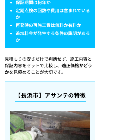
保証期間は何年か
定期点検の回数や費用は含まれている
か
再発時の再施工費は無料か有料か
追加料金が発生する条件の説明がある
か
見積もりの安さだけで判断せず、施工内容と
保証内容をセットで比較し、
適正価格かどう
か
を見極めることが大切です。
【長浜市】アサンテの特徴