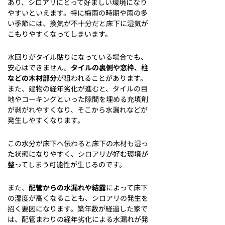
あり、シロアリにとって好ましい環境になり
やすいといえます。特に梅雨の時期や雨の多
い季節には、換気が不十分だと床下に湿気が
こもりやすくなってしまいます。
水回りがタイル貼りになっている場合でも、
安心はできません。
タイルの裏側や窓枠、柱
などの木材部分
が狙われることがあります。
また、建物の経年劣化が進むと、タイルの目
地やコーキングといった隙間を埋める充填剤
が剥がれやすくなり、そこから水漏れなどが
発生しやすくなります。
この水分が床下へ伝わると床下の木材も湿っ
た状態になりやすく、シロアリが好む環境が
整ってしまう可能性が生じるのです。
また、
配管からの水漏れや結露
によって床下
の湿度が高くなることも、シロアリの発生を
招く要因になります。築年数が経過した家で
は、配管まわりの経年劣化による水漏れが発