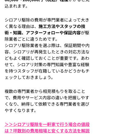
込まれます。
シロアリ駆除の費用が専門業者によって大き
く異なる理由は、
施工方法やスタッフの技
術・知識、アフターフォローや保証内容
が駆
除業者ごとに違うためです。
シロアリ駆除業者を選ぶ際は、保証期間や内
容、シロアリが再発生したときの対応方法な
どもよく確認しておくことが重要です。あわ
せて、シロアリ対策の専門知識や豊富な経験
を持つスタッフが在籍しているかどうかもチ
ェックしておきましょう。
複数の専門業者から相見積もりを取ること
で、費用やサービス内容の違いを把握しやす
くなり、納得して依頼できる専門業者を選び
やすくなります。
＞＞シロアリ駆除を一軒家で行う場合の値段
は？坪数別の費用相場と安くする方法を解説