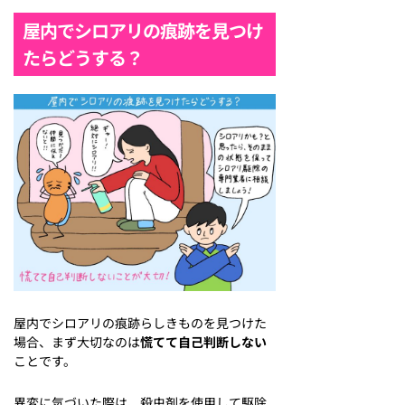
屋内でシロアリの痕跡を見つけ
たらどうする？
屋内でシロアリの痕跡らしきものを見つけた
場合、まず大切なのは
慌てて自己判断しない
ことです。
異変に気づいた際は、殺虫剤を使用して駆除