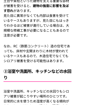
土台や束柱といった建物を支える重要な部材
が被害を受けると、
建物の強度に影響を及ぼ
す恐れ
があります。
見た目に異常がなくても内部は食害を受けて
いるケースもありますが、見た目にもはっき
りわかるほど被害が進行している場合は、大
規模な修繕工事が必要になることもあるので
注意が必要です。
なお、RC（鉄筋コンクリート）造の住宅であ
っても、床材や玄関まわりに木材が使われて
いるケースもあるので、木造住宅でなくても
シロアリ被害を受ける可能性はあります。
②浴室や洗面所、キッチンなどの水回
り
浴室や洗面所、キッチンなどの水回りもシロ
アリ被害が起こりやすい場所のひとつです。
日常的に水を使うため湿度が高くなる傾向が