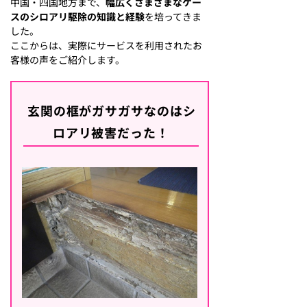
中国・四国地方まで、
幅広くさまざまなケー
スのシロアリ駆除の知識と経験
を培ってきま
した。
ここからは、実際にサービスを利用されたお
客様の声をご紹介します。
玄関の框がガサガサなのはシ
ロアリ被害だった！