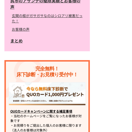
呉市のアサンテの駆除実績とお客様の
声
玄関の框がガサガサなのはシロアリ被害だっ
た！
お客様の声
まとめ
完全無料！
床下診断・お見積り受付中！
QUOカードキャンペーンに関する補足事項
・当社のホームページをご覧になったお客様が対
象です
・お見積りをご提出した個人のお客様に限ります
（法人のお客様は対象外）