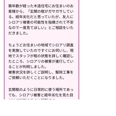
築年数が経った木造住宅にお住まいのお
客様から、「玄関の框がガサガサしてい
る。経年劣化だと思っていたが、友人に
シロアリ被害の可能性を指摘されて不安
なので一度見てほしい」とご相談をいた
だきました。
ちょうどお住まいの地域でシロアリ調査
を実施していたのですぐにお伺いし、現
地でスタッフが框の状態を詳しく確認し
たところ、シロアリの被害が進行してい
ることが判明しました。
被害状況を詳しくご説明し、駆除工事を
ご依頼いただくことになりました。
玄関框のように日常的に使う場所であっ
ても、シロアリ被害と経年劣化を見た目
だけで判断するのは困難です。
シロアリは床下や木材のなかだけでな
く、玄関まわりにも侵入します。ガサガ