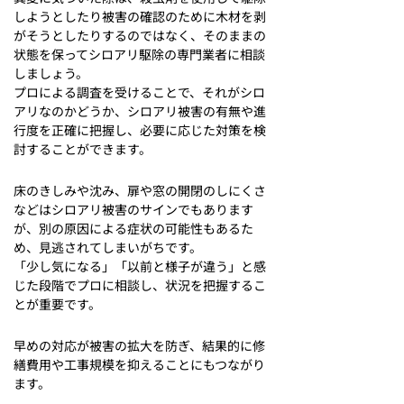
しようとしたり被害の確認のために木材を剥
がそうとしたりするのではなく、そのままの
状態を保ってシロアリ駆除の専門業者に相談
しましょう。
プロによる調査を受けることで、それがシロ
アリなのかどうか、シロアリ被害の有無や進
行度を正確に把握し、必要に応じた対策を検
討することができます。
床のきしみや沈み、扉や窓の開閉のしにくさ
などはシロアリ被害のサインでもあります
が、別の原因による症状の可能性もあるた
め、見逃されてしまいがちです。
「少し気になる」「以前と様子が違う」と感
じた段階でプロに相談し、状況を把握するこ
とが重要です。
早めの対応が被害の拡大を防ぎ、結果的に修
繕費用や工事規模を抑えることにもつながり
ます。