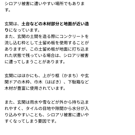
シロアリ被害に遭いやすい場所でもありま
す。
玄関は、
土台などの木材部分と地面が近い造
り
になっています。
また、玄関の土間を造る際にコンクリートを
流し込む枠として土留め板を使用することが
ありますが、この土留め板が地面に打ち込ま
れた状態で残っている場合は、シロアリ被害
に遭ってしまうことがあります。
玄関にはほかにも、上がり框（かまち）や玄
関ドアの木枠、巾木（はばき）、下駄箱など
木材が豊富に使用されています。
また、玄関は雨水や雪などが外から持ち込ま
れやすく、タイルの目地や隙間から水分が入
り込みやすいことも、シロアリ被害に遭いや
すくなってしまう要因です。