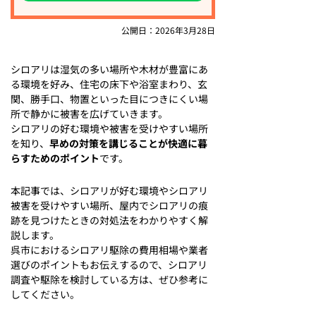
公開日：2026年3月28日
シロアリは湿気の多い場所や木材が豊富にあ
る環境を好み、住宅の床下や浴室まわり、玄
関、勝手口、物置といった目につきにくい場
所で静かに被害を広げていきます。
シロアリの好む環境や被害を受けやすい場所
を知り、
早めの対策を講じることが快適に暮
らすためのポイント
です。
本記事では、シロアリが好む環境やシロアリ
被害を受けやすい場所、屋内でシロアリの痕
跡を見つけたときの対処法をわかりやすく解
説します。
呉市におけるシロアリ駆除の費用相場や業者
選びのポイントもお伝えするので、シロアリ
調査や駆除を検討している方は、ぜひ参考に
してください。