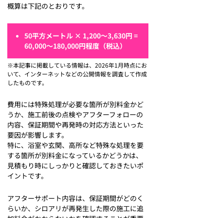
概算は下記のとおりです。
50平方メートル × 1,200～3,630円 =
60,000～180,000円程度（税込）
※本記事に掲載している情報は、2026年1月時点にお
いて、インターネットなどの公開情報を調査して作成
したものです。
費用には特殊処理が必要な箇所が別料金かど
うか、施工前後の点検やアフターフォローの
内容、保証期間や再発時の対応方法といった
要因が影響します。
特に、浴室や玄関、高所など特殊な処理を要
する箇所が別料金になっているかどうかは、
見積もり時にしっかりと確認しておきたいポ
イントです。
アフターサポート内容は、保証期間がどのく
らいか、シロアリが再発生した際の施工に追