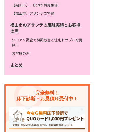
【福山市】一般的な費用相場
【福山市】アサンテの特徴
福山市のアサンテの駆除実績とお客様
の声
シロアリ調査で初期被害と住宅トラブルを発
見！
お客様の声
まとめ
完全無料！
床下診断・お見積り受付中！