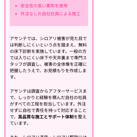
安全性の高い薬剤を使用
外注なしの自社社員による施工
アサンテでは、シロアリ被害が見た目で
は判断しにくいという点を踏まえ、無料
の床下診断を実施しています。一般の方
では入りにくい床下や天井裏まで専門ス
タッフが調査し、被害の全体像を正確に
把握したうえで、お見積もりを作成しま
す。
アサンテは調査からアフターサービスま
で、しっかりと経験を積んだ自社の社員
がすべての工程を担当しています。外注
せずに自社で責任を持って対応すること
で、
高品質な施工とサポート体制
を整え
ています。
また、シロアリ予防・シロアリ駆除には