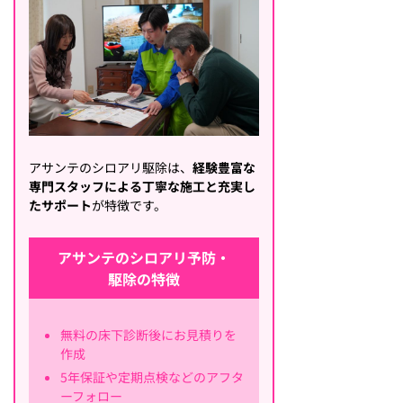
アサンテのシロアリ駆除は、
経験豊富な
専門スタッフによる丁寧な施工と充実し
たサポート
が特徴です。
アサンテのシロアリ予防・
駆除の特徴
無料の床下診断後にお見積りを
作成
5年保証や定期点検などのアフタ
ーフォロー