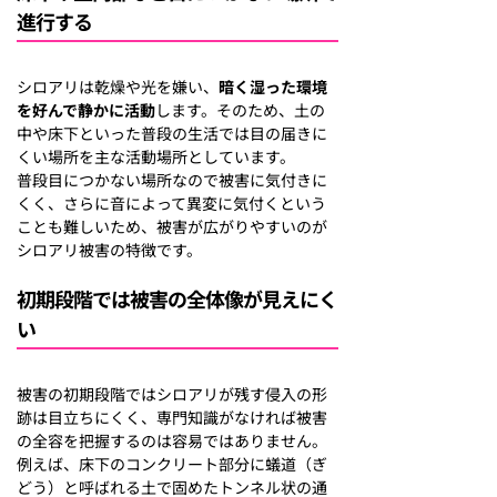
進行する
シロアリは乾燥や光を嫌い、
暗く湿った環境
を好んで静かに活動
します。そのため、土の
中や床下といった普段の生活では目の届きに
くい場所を主な活動場所としています。
普段目につかない場所なので被害に気付きに
くく、さらに音によって異変に気付くという
ことも難しいため、被害が広がりやすいのが
シロアリ被害の特徴です。
初期段階では被害の全体像が見えにく
い
被害の初期段階ではシロアリが残す侵入の形
跡は目立ちにくく、専門知識がなければ被害
の全容を把握するのは容易ではありません。
例えば、床下のコンクリート部分に蟻道（ぎ
どう）と呼ばれる土で固めたトンネル状の通