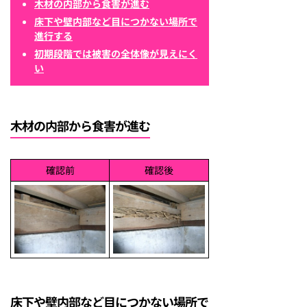
木材の内部から食害が進む
床下や壁内部など目につかない場所で
進行する
初期段階では被害の全体像が見えにく
い
木材の内部から食害が進む
確認前
確認後
床下や壁内部など目につかない場所で