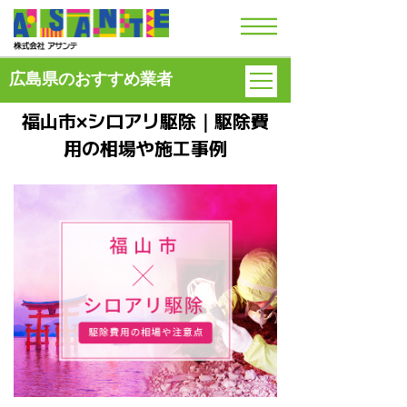
広島県のおすすめ業者
福山市×シロアリ駆除｜駆除費
用の
相場や施工事例