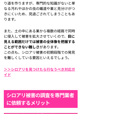
り道を作りますが、専門的な知識がないと単
なる汚れやほかの虫の蟻道や巣と見分けがつ
きにくいため、見過ごされてしまうこともあ
ります。
また、土の中にある巣から複数の経路で同時
に侵入して被害を拡大させていくので、
目に
見える範囲だけでは被害の全体像を把握する
ことができない難しさ
があります。
この点も、シロアリ被害の初期段階での発見
を難しくしている要因といえるでしょう。
＞＞シロアリを見つけたら行なうべき対応ガ
イド
シロアリ被害の調査を専門業者
に依頼するメリット