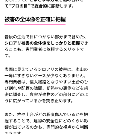
て“プロの目”で総合的に診断
します。
被害の全体像を正確に把握
普段の生活で目につかない部分まで含めた、
シロアリ被害の全体像をしっかりと把握
でき
ることも、専門業者に依頼するメリットで
す。
表面に見えているシロアリの被害は、氷山の
一角にすぎないケースが少なくありません。
専門業者は、侵入経路となりやすい土台のひ
び割れや配管の隙間、断熱材の裏側などを綿
密に調査し、食害が建物のどの部分にどのよ
うに広がっているかを突き止めます。
また、柱や土台がどの程度傷んでいるかを把
握することで、建物の安全性にどのくらい影
響が出ているのかも、専門的な視点から判断
できます。