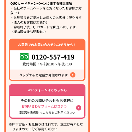
QUOカードキャンペーンに関する補足事項
・当社のホームページをご覧になったお客様が対
象です
・お見積りをご提出した個人のお客様に限ります
（法人のお客様は対象外）
・診断終了後、QUOカードを郵送いたします。
（概ね調査後3週間以内）
お電話でのお問い合わせはコチラから！
0120-557-419
受付時間：午前8:30～午後7:30
タップすると電話が発信されます
Webフォームはこちらから
その他のお問い合わせもお気軽に
お問い合わせフォームはコチラ
電話受付時間外もこちらをご利用ください
※床下診断・お見積りは無料です。施工は有料とな
りますので十分ご検討ください