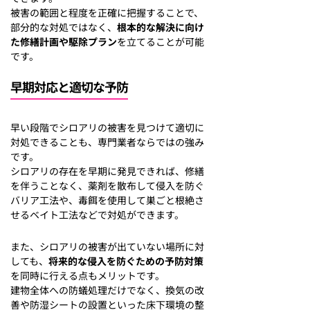
被害の範囲と程度を正確に把握することで、
部分的な対処ではなく、
根本的な解決に向け
た修繕計画や駆除プラン
を立てることが可能
です。
早期対応と適切な予防
早い段階でシロアリの被害を見つけて適切に
対処できることも、専門業者ならではの強み
です。
シロアリの存在を早期に発見できれば、修繕
を伴うことなく、薬剤を散布して侵入を防ぐ
バリア工法や、毒餌を使用して巣ごと根絶さ
せるベイト工法などで対処ができます。
また、シロアリの被害が出ていない場所に対
しても、
将来的な侵入を防ぐための予防対策
を同時に行える点もメリットです。
建物全体への防蟻処理だけでなく、換気の改
善や防湿シートの設置といった床下環境の整