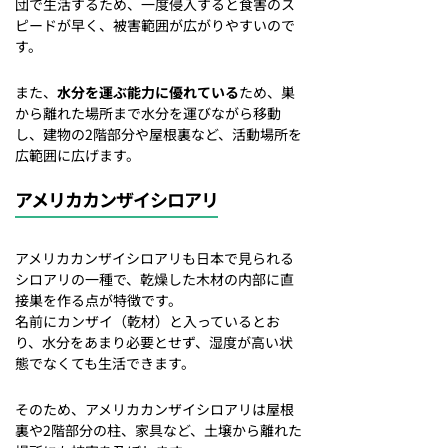
団で生活するため、一度侵入すると食害のス
ピードが早く、被害範囲が広がりやすいので
す。
また、
水分を運ぶ能力に優れている
ため、巣
から離れた場所まで水分を運びながら移動
し、建物の2階部分や屋根裏など、活動場所を
広範囲に広げます。
アメリカカンザイシロアリ
アメリカカンザイシロアリも日本で見られる
シロアリの一種で、乾燥した木材の内部に直
接巣を作る点が特徴です。
名前にカンザイ（乾材）と入っているとお
り、水分をあまり必要とせず、湿度が高い状
態でなくても生活できます。
そのため、アメリカカンザイシロアリは屋根
裏や2階部分の柱、家具など、土壌から離れた