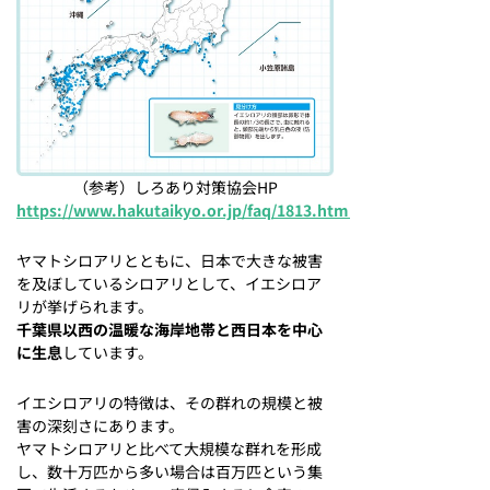
（参考）しろあり対策協会HP
https://www.hakutaikyo.or.jp/faq/1813.html
ヤマトシロアリとともに、日本で大きな被害
を及ぼしているシロアリとして、イエシロア
リが挙げられます。
千葉県以西の温暖な海岸地帯と西日本を中心
に生息
しています。
イエシロアリの特徴は、その群れの規模と被
害の深刻さにあります。
ヤマトシロアリと比べて大規模な群れを形成
し、数十万匹から多い場合は百万匹という集