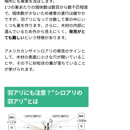
場所にも被害を及ぼします。
1つの巣あたりの個体数は数百から数千匹程度
で、個体数が少ないため被害の進行は緩やか
ですが、羽アリになって分散して家の中にい
くつも巣を作ります。さらに、木材の内部に
潜んでいるため外から見えにくく、
発見がと
ても難しい
という特徴があります。
アメリカカンザイシロアリの発見のサインと
して、木材の表面に小さな穴が開いているこ
とや、その下に砂粒状の糞が落ちていること
が挙げられます。
羽アリにも注意？“シロアリの
羽アリ”とは