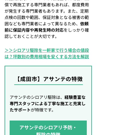
償で再施工する専門業者もあれば、都度費用
が発生する専門業者もあります。また、定期
点検の回数や範囲、保証対象となる被害の範
囲なども専門業者によって異なるため、
依頼
前に保証内容や再発生時の対応
をしっかり確
認しておくことが大切です。
＞＞シロアリ駆除を一軒家で行う場合の値段
は？坪数別の費用相場を安くする方法を解説
【成田市】アサンテの特徴
アサンテのシロアリ駆除は、
経験豊富な
専門スタッフによる丁寧な施工と充実し
たサポート
が特徴です。
アサンテのシロアリ予防・
駆除の特徴