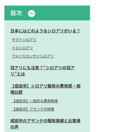
目次
日本にはどのようなシロアリがいる？
ヤマトシロアリ
イエシロアリ
アメリカカンザイシロアリ
羽アリにも注意？“シロアリの羽ア
リ”とは
【成田市】シロアリ駆除の費用感・相
場比較
【成田市】一般的な費用相場
【成田市】アサンテの特徴
成田市のアサンテの駆除実績とお客様
の声