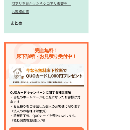
羽アリを見かけたらシロアリ調査を！
お客様の声
まとめ
完全無料！
床下診断・お見積り受付中！
QUOカードキャンペーンに関する補足事項
・当社のホームページをご覧になったお客様が対
象です
・お見積りをご提出した個人のお客様に限ります
（法人のお客様は対象外）
・診断終了後、QUOカードを郵送いたします。
（概ね調査後3週間以内）