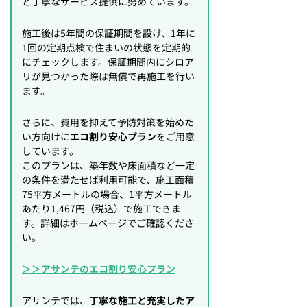
と丁寧なサービス提供に努めています。
施工後は5年間の保証期間を設け、1年に
1回の定期点検で住まいの状態を定期的
にチェックします。保証期間内にシロア
リが見つかった際は無償で再施工を行い
ます。
さらに、費用を抑えて予防対策を始めた
い方向けに
エコ割り安心プラン
をご用意
しています。
このプランは、築年数や床面積など一定
の条件を満たせば利用可能で、施工面積
75平方メートルの場合、1平方メートル
あたり1,467円（税込）で施工できま
す。詳細はホームページでご確認くださ
い。
＞＞アサンテのエコ割り安心プラン
アサンテでは、
丁寧な施工と充実したア