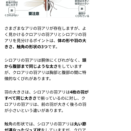
さまざまなアリの羽アリが存在しますが、よ
く見かけるクロアリの羽アリとシロアリの羽
アリを見分けるポイントは、
体の形や羽の大
きさ、触角の形状の3つ
です。
シロアリの羽アリは胴体にくびれがなく、
頭
から腹部まで同じような太さ
をしています
が、クロアリの羽アリは胸部と腹部の間に特
徴的なくびれがあります。
羽の大きさは、シロアリの羽アリは
4枚の羽が
すべて同じ大きさ
で揃っているのに対し、ク
ロアリの羽アリは、前の羽が大きく後ろの羽
が小さいという違いがあります。
触角の形状では、シロアリの羽アリは
丸い節
が連なったジュズ状
をしていますが、クロア