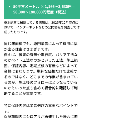
50平方メートル × 1,166～3,630円 =
58,300～180,000円程度（税込）
※本記事に掲載している情報は、2025年12月時点に
おいて、インターネットなどの公開情報を調査して作
成したものです。
同じ床面積でも、専門業者によって費用に幅
が出る理由はさまざまです。
例えば、被害の有無や進行度、バリア工法な
のかベイト工法なのかといった工法、施工範
囲、保証内容、定期点検の有無などによって
金額は変わります。単純な価格だけで比較す
るのではなく、どこまでの作業が含まれてい
るのか、施工後のフォローはどうなっている
のかといった点も含めて
総合的に確認して判
断
することが重要です。
特に保証内容は業者選びの重要なポイントで
す。
保証期間内にシロアリが再発生した場合に無