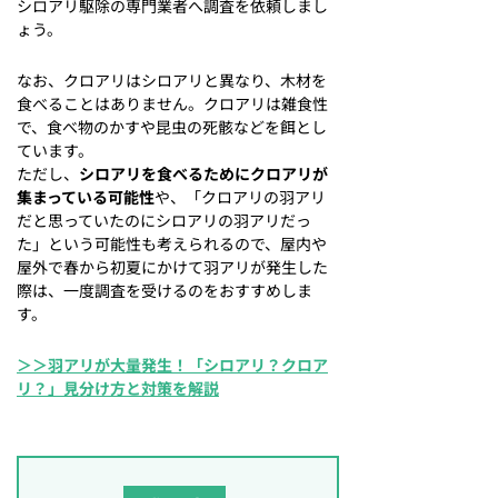
シロアリ駆除の専門業者へ調査を依頼しまし
ょう。
なお、クロアリはシロアリと異なり、木材を
食べることはありません。クロアリは雑食性
で、食べ物のかすや昆虫の死骸などを餌とし
ています。
ただし、
シロアリを食べるためにクロアリが
集まっている可能性
や、「クロアリの羽アリ
だと思っていたのにシロアリの羽アリだっ
た」という可能性も考えられるので、屋内や
屋外で春から初夏にかけて羽アリが発生した
際は、一度調査を受けるのをおすすめしま
す。
＞＞羽アリが大量発生！「シロアリ？クロア
リ？」見分け方と対策を解説