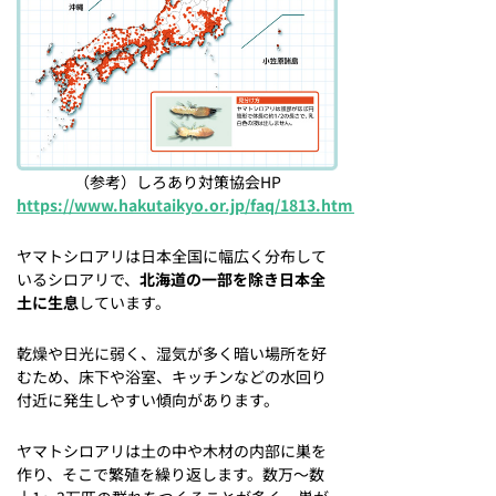
（参考）しろあり対策協会HP
https://www.hakutaikyo.or.jp/faq/1813.html
ヤマトシロアリは日本全国に幅広く分布して
いるシロアリで、
北海道の一部を除き日本全
土に生息
しています。
乾燥や日光に弱く、湿気が多く暗い場所を好
むため、床下や浴室、キッチンなどの水回り
付近に発生しやすい傾向があります。
ヤマトシロアリは土の中や木材の内部に巣を
作り、そこで繁殖を繰り返します。数万～数