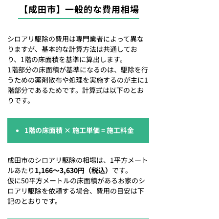
【成田市】一般的な費用相場
シロアリ駆除の費用は専門業者によって異な
りますが、基本的な計算方法は共通してお
り、1階の床面積を基準に算出します。
1階部分の床面積が基準になるのは、駆除を行
うための薬剤散布や処理を実施するのが主に1
階部分であるためです。計算式は以下のとお
りです。
1階の床面積 × 施工単価 = 施工料金
成田市のシロアリ駆除の相場は、1平方メート
ルあたり
1,166〜3,630円（税込）
です。
仮に50平方メートルの床面積があるお家のシ
ロアリ駆除を依頼する場合、費用の目安は下
記のとおりです。