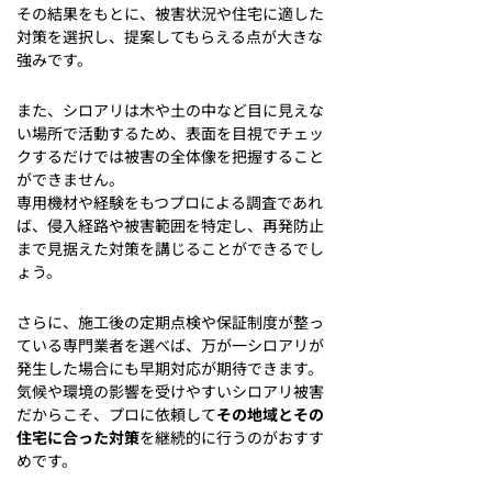
その結果をもとに、被害状況や住宅に適した
対策を選択し、提案してもらえる点が大きな
強みです。
また、シロアリは木や土の中など目に見えな
い場所で活動するため、表面を目視でチェッ
クするだけでは被害の全体像を把握すること
ができません。
専用機材や経験をもつプロによる調査であれ
ば、侵入経路や被害範囲を特定し、再発防止
まで見据えた対策を講じることができるでし
ょう。
さらに、施工後の定期点検や保証制度が整っ
ている専門業者を選べば、万が一シロアリが
発生した場合にも早期対応が期待できます。
気候や環境の影響を受けやすいシロアリ被害
だからこそ、プロに依頼して
その地域とその
住宅に合った対策
を継続的に行うのがおすす
めです。