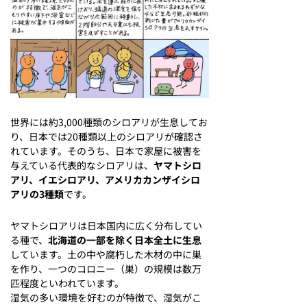
世界には約3,000種類のシロアリが生息してお
り、日本では20種類以上のシロアリが確認さ
れています。そのうち、日本で家屋に被害を
与えている代表的なシロアリは、
ヤマトシロ
アリ、イエシロアリ、アメリカカンザイシロ
アリの3種類
です。
ヤマトシロアリは日本国内に広く分布してい
る種で、
北海道の一部を除く日本全土に生息
しています。土の中や腐朽した木材の中に巣
を作り、一つのコロニー（巣）の規模は数万
匹程度といわれています。
湿気の多い環境を好むのが特徴で、湿気がこ