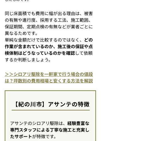
同じ床面積でも費用に幅が出る理由は、被害
の有無や進行度、採用する工法、施工範囲、
保証期間、定期点検の有無などが業者ごとに
異なるためです。
単純な金額だけで比較するのではなく、
どの
作業が含まれているのか、施工後の保証や点
検体制はどうなっているのかを確認
して依頼
するか判断しましょう。
＞＞シロアリ駆除を一軒家で行う場合の値段
は？坪数別の費用相場と安くする方法を解説
【紀の川市】アサンテの特徴
アサンテのシロアリ駆除は、
経験豊富な
専門スタッフによる丁寧な施工と充実し
たサポート
が特徴です。