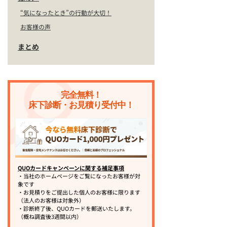
“気になったとき”の行動が大切！
お客様の声
まとめ
完全無料！
床下診断・お見積り受付中！
QUOカードキャンペーンに関する補足事項
・当社のホームページをご覧になったお客様が対
象です
・お見積りをご提出した個人のお客様に限ります
（法人のお客様は対象外）
・診断終了後、QUOカードを郵送いたします。
（概ね調査後3週間以内）