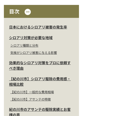
目次
日本におけるシロアリ被害の発生率
シロアリ対策が必要な地域
シロアリ種類と分布
気候がシロアリ被害に与える影響
効果的なシロアリ対策をプロに依頼す
べき理由
【紀の川市】シロアリ駆除の費用感・
相場比較
【紀の川市】一般的な費用相場
【紀の川市】アサンテの特徴
紀の川市のアサンテの駆除実績とお客
様の声