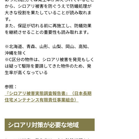
から、シロアリ被害を防ぐうえで防蟻処理が
大きな役割を果たしていることが読み取れま
す。
また、保証が切れる前に再施工し、防蟻効果
を継続させることの重要性も読み取れます。
※北海道、青森、山形、山梨、岡山、高知、
沖縄を除く
※C区分の物件は、シロアリ被害を発見もしく
は疑って駆除を要請してきた物件のため、発
生率が高くなっている
参照：
『シロアリ被害実態調査報告書』（日本長期
住宅メンテナンス有限責任事業組合）
シロアリ対策が必要な地域