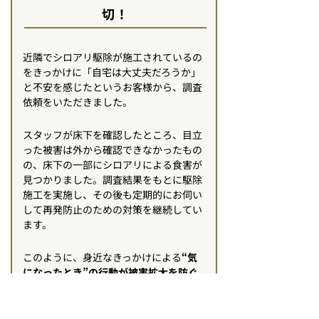
切！
近隣でシロアリ駆除が施工されているの
をきっかけに「自宅は大丈夫だろうか」
と不安を感じたというお客様から、調査
依頼をいただきました。
スタッフが床下を確認したところ、目立
った被害は外から確認できなかったもの
の、床下の一部にシロアリによる食害が
見つかりました。調査結果をもとに駆除
施工を実施し、その後も定期的にお伺い
して再発防止のための対策を継続してい
ます。
このように、身近なきっかけによる
“気
になったとき”の行動が被害拡大を防ぐ
結果につながるケースは少なくありませ
ん。少しでも不安を感じたら、専門業者
に相談しましょう。