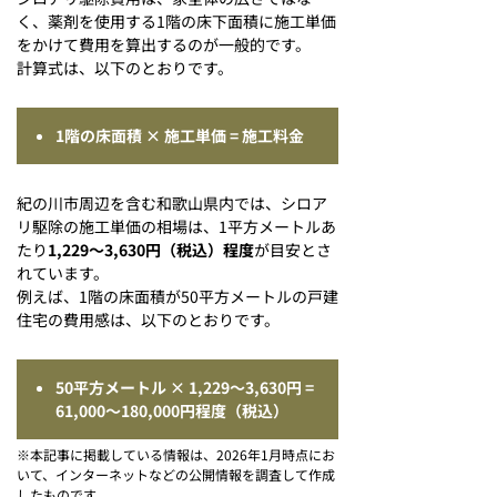
く、薬剤を使用する1階の床下面積に施工単価
をかけて費用を算出するのが一般的です。
計算式は、以下のとおりです。
1階の床面積 × 施工単価 = 施工料金
紀の川市周辺を含む和歌山県内では、シロア
リ駆除の施工単価の相場は、1平方メートルあ
たり
1,229〜3,630円（税込）程度
が目安とさ
れています。
例えば、1階の床面積が50平方メートルの戸建
住宅の費用感は、以下のとおりです。
50平方メートル × 1,229～3,630円 =
61,000～180,000円程度（税込）
※本記事に掲載している情報は、2026年1月時点にお
いて、インターネットなどの公開情報を調査して作成
したものです。