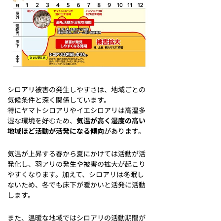
シロアリ被害の発生しやすさは、地域ごとの
気候条件と深く関係しています。
特にヤマトシロアリやイエシロアリは高温多
湿な環境を好むため、
気温が高く湿度の高い
地域ほど活動が活発になる傾向
があります。
気温が上昇する春から夏にかけては活動が活
発化し、羽アリの発生や被害の拡大が起こり
やすくなります。加えて、シロアリは冬眠し
ないため、冬でも床下が暖かいと活発に活動
します。
また、温暖な地域ではシロアリの活動期間が