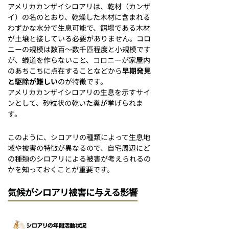
アメリカカンザイシロアリは、乾材（カンザ
イ）の名のとおり、乾燥した木材に含まれる
わずかな水分で生息可能で、餌場である木材
が土壌と接している必要がありません。コロ
ニーの規模は数百〜数千匹程度と小規模です
が、蟻道を作らないこと、コロニーが家屋内
のあちこちに点在することなどから
早期発見
と駆除が難しい
のが特徴です。
アメリカカンザイシロアリの生息を示すサイ
ンとして、砂粒状の乾いた糞が挙げられま
す。
このように、シロアリの種類によって生息地
域や被害の特徴が異なるので、自宅周辺にど
の種類のシロアリによる被害が考えられるの
かを知っておくことが重要です。
気候がシロアリ被害に与える影響