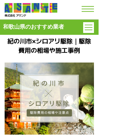
和歌山県のおすすめ業者
紀の川市×シロアリ駆除｜駆除
費用の
相場や施工事例