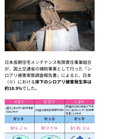
日本長期住宅メンテナンス有限責任事業組合
が、国土交通省の補助事業として行った『シ
ロアリ被害実態調査報告書』によると、日本
（※）における
床下のシロアリ被害発生率は
約18.9%
でした。