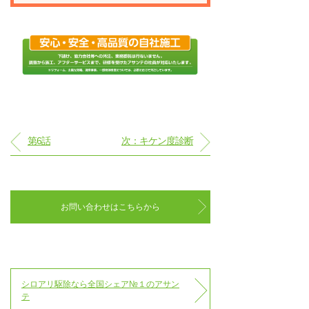
第6話
次：キケン度診断
お問い合わせはこちらから
シロアリ駆除なら全国シェア№１のアサン
テ