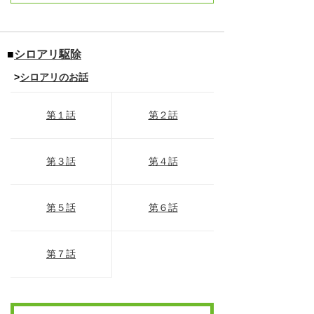
■
シロアリ駆除
>
シロアリのお話
第１話
第２話
第３話
第４話
第５話
第６話
第７話