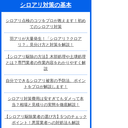
シロアリ対策の基本
シロアリ点検のコツをプロが教えます！初め
てのシロアリ対策
羽アリが大量発生！「シロアリ？クロア
リ？」見分け方と対策を解説！
【シロアリ駆除の方法】木部処理や土壌処理
とは？専門業者の作業内容をわかりやすく解
説
自分でできるシロアリ被害の予防法、ポイン
トをプロが解説します！
シロアリ対策費用は安すぎてもダメって本
当？相場と見積りの実態を徹底解説！
【シロアリ駆除業者の選び方】5つのチェック
ポイント！悪質業者への対処法も解説