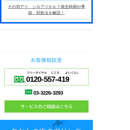
その羽アリ、シロアリかも？発生時期や季
節、対処法を解説！
0120-557-419
03-3226-3293