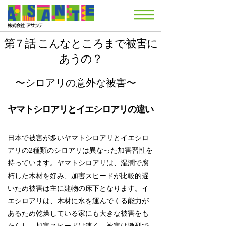
第７話 こんなところまで被害に
あうの？
〜シロアリの意外な被害〜
ヤマトシロアリとイエシロアリの違い
日本で被害が多いヤマトシロアリとイエシロ
アリの2種類のシロアリは異なった加害習性を
持っています。ヤマトシロアリは、湿潤で腐
朽した木材を好み、加害スピードが比較的遅
いため被害は主に建物の床下となります。イ
エシロアリは、木材に水を運んでくる能力が
あるため乾燥している家にも大きな被害をも