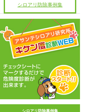
シロアリ防除事例集
シロアリ防除事例集