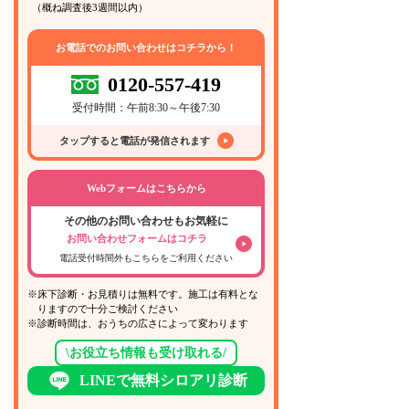
（概ね調査後3週間以内）
お電話でのお問い合わせはコチラから！
0120-557-419
受付時間：午前8:30～午後7:30
タップすると電話が発信されます
Webフォームはこちらから
その他のお問い合わせもお気軽に
お問い合わせフォームはコチラ
電話受付時間外もこちらをご利用ください
※床下診断・お見積りは無料です。施工は有料とな
りますので十分ご検討ください
※診断時間は、おうちの広さによって変わります
\お役立ち情報も受け取れる/
LINEで無料シロアリ診断