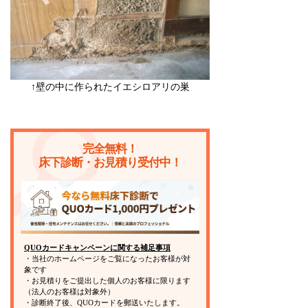
↑壁の中に作られたイエシロアリの巣
完全無料！
床下診断・お見積り受付中！
QUOカードキャンペーンに関する補足事項
・当社のホームページをご覧になったお客様が対
象です
・お見積りをご提出した個人のお客様に限ります
（法人のお客様は対象外）
・診断終了後、QUOカードを郵送いたします。