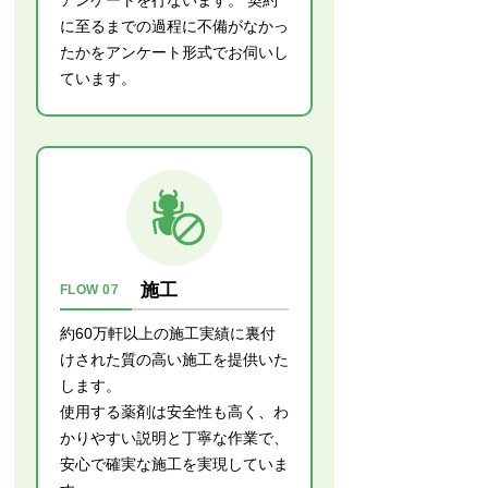
アンケートを行ないます。 契約
に至るまでの過程に不備がなかっ
たかをアンケート形式でお伺いし
ています。
施工
FLOW 07
約60万軒以上の施工実績に裏付
けされた質の高い施工を提供いた
します。
使用する薬剤は安全性も高く、わ
かりやすい説明と丁寧な作業で、
安心で確実な施工を実現していま