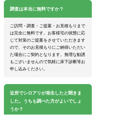
調査は本当に無料ですか？
ご訪問・調査・ご提案・お見積もりまで
は完全に無料です。お客様宅の状態に応
じて対策のご提案をさせていただきます
ので、そのお見積もりにご納得いただい
た場合にご契約となります。無理な勧誘
もございませんので気軽に床下診断等お
申し込みください。
近所でシロアリが発生したと聞きま
した。うちも調べた方がよいでしょ
うか？
シロアリは行動範囲が広く、近所からお
客様宅へ侵入することも十分考えられま