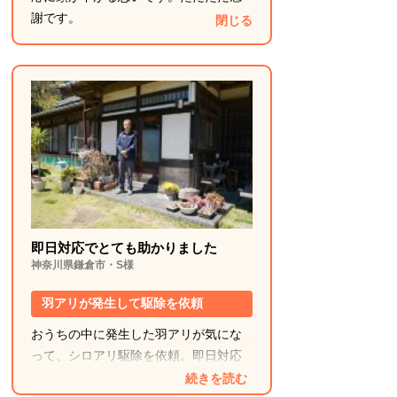
謝です。
閉じる
即日対応でとても助かりました
神奈川県鎌倉市・S様
羽アリが発生して駆除を依頼
おうちの中に発生した羽アリが気にな
って、シロアリ駆除を依頼。即日対応
で非常に助かりました。
続きを読む