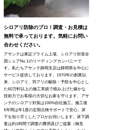
シロアリ防除のプロ！調査・お見積は
無料で承っております。気軽にお問い
合わせください。
アサンテは東証プライム上場、シロアリ対策全
国シェアNo.1のリーディングカンパニーで
す。私たちアサンテ静岡支店は静岡県を中心に
サービス提供しております。1970年の創業以
来、シロアリ、羽アリの駆除・予防を中心とし
た60万軒以上の施工実績で積み上げた確かな
技術力でお客様の大切なお家を守ります。アサ
ンテのシロアリ対策は100%自社施工。施工後
5年間は年1度の定期点検サポートで安心。床
下を知り尽くしたプロがお伺いします。床下調
査は約1時間で調査の費用及びご提案（御見