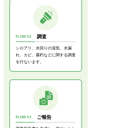
調査
FLOW 02
シロアリ、水回りの湿気、水漏
れ、カビ、腐朽などに関する調査
を行ないます。
ご報告
FLOW 03