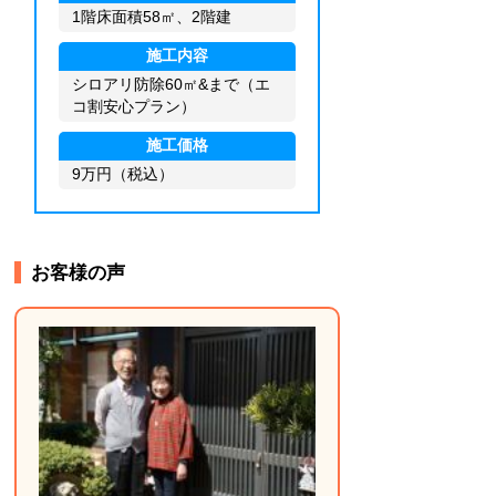
1階床面積58㎡、2階建
施工内容
シロアリ防除60㎡&まで（エ
コ割安心プラン）
施工価格
9万円（税込）
お客様の声