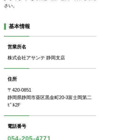
さい。
基本情報
営業所名
株式会社アサンテ 静岡支店
住所
〒420-0851
静岡県静岡市葵区黒金町20-3富士岡第二
ﾋﾞﾙ2F
電話番号
054-205-4771