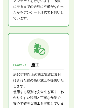
アンケートを行ないます。 契約
に至るまでの過程に不備がなかっ
たかをアンケート形式でお伺いし
ています。
施工
FLOW 07
約60万軒以上の施工実績に裏付
けされた質の高い施工を提供いた
します。
使用する薬剤は安全性も高く、わ
かりやすい説明と丁寧な作業で、
安心で確実な施工を実現していま