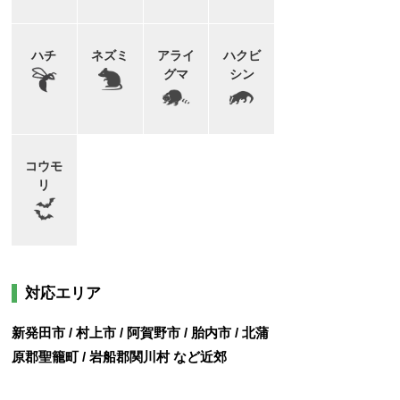
ハチ
ネズミ
アライ
ハクビ
グマ
シン
コウモ
リ
対応エリア
新発田市 / 村上市 / 阿賀野市 / 胎内市 / 北蒲
原郡聖籠町 / 岩船郡関川村 など近郊