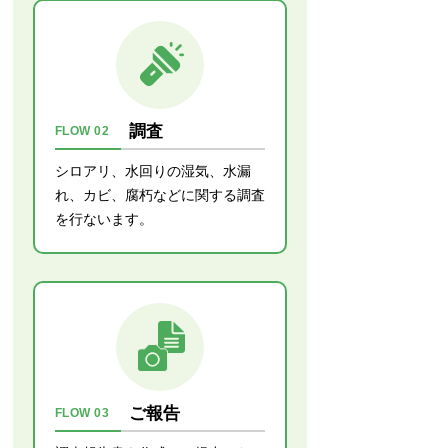
調査
FLOW 02
シロアリ、水回りの湿気、水漏
れ、カビ、腐朽などに関する調査
を行ないます。
ご報告
FLOW 03