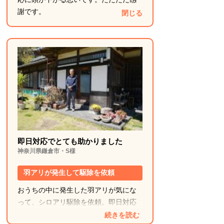
謝です。
閉じる
即日対応でとても助かりました
神奈川県鎌倉市・S様
羽アリが発生して駆除を依頼
おうちの中に発生した羽アリが気にな
って、シロアリ駆除を依頼。即日対応
で非常に助かりました。
続きを読む