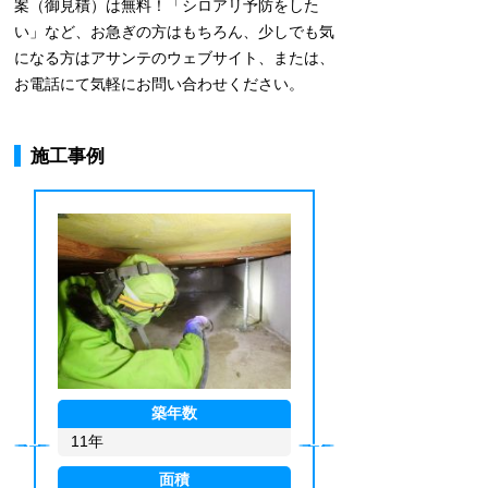
案（御見積）は無料！「シロアリ予防をした
い」など、お急ぎの方はもちろん、少しでも気
になる方はアサンテのウェブサイト、または、
お電話にて気軽にお問い合わせください。
施工事例
築年数
43年
面積