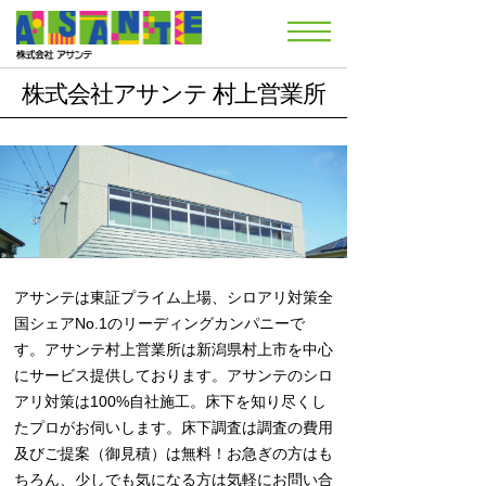
株式会社アサンテ 村上営業所
アサンテは東証プライム上場、シロアリ対策全
国シェアNo.1のリーディングカンパニーで
す。アサンテ村上営業所は新潟県村上市を中心
にサービス提供しております。アサンテのシロ
アリ対策は100%自社施工。床下を知り尽くし
たプロがお伺いします。床下調査は調査の費用
及びご提案（御見積）は無料！お急ぎの方はも
ちろん、少しでも気になる方は気軽にお問い合