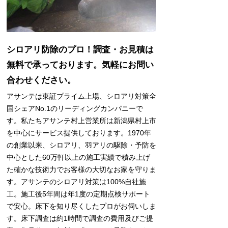
シロアリ防除のプロ！調査・お見積は
無料で承っております。気軽にお問い
合わせください。
アサンテは東証プライム上場、シロアリ対策全
国シェアNo.1のリーディングカンパニーで
す。私たちアサンテ村上営業所は新潟県村上市
を中心にサービス提供しております。1970年
の創業以来、シロアリ、羽アリの駆除・予防を
中心とした60万軒以上の施工実績で積み上げ
た確かな技術力でお客様の大切なお家を守りま
す。アサンテのシロアリ対策は100%自社施
工。施工後5年間は年1度の定期点検サポート
で安心。床下を知り尽くしたプロがお伺いしま
す。床下調査は約1時間で調査の費用及びご提