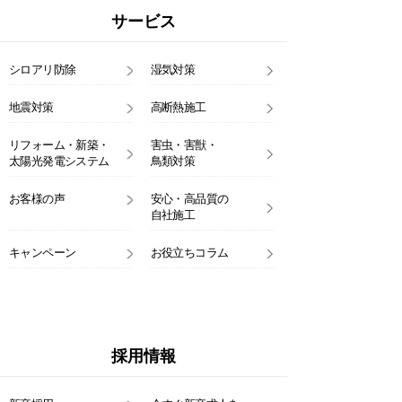
サービス
シロアリ防除
湿気対策
地震対策
高断熱施工
リフォーム・新築・
害虫・害獣・
太陽光発電システム
鳥類対策
お客様の声
安心・高品質の
自社施工
キャンペーン
お役立ちコラム
採用情報