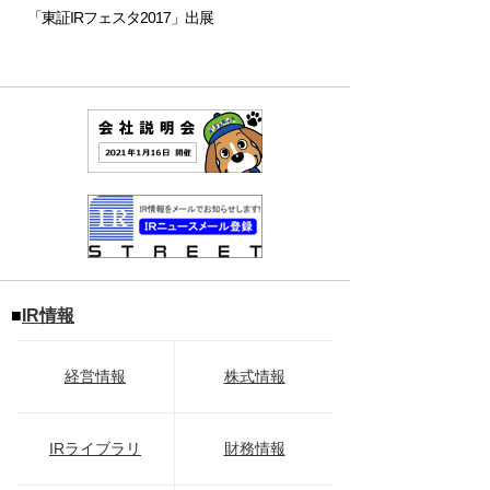
「東証IRフェスタ2017」出展
■
IR情報
経営情報
株式情報
IRライブラリ
財務情報