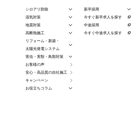
シロアリ防除
新卒採用
湿気対策
今すぐ新卒求人を
探す
地震対策
中途採用
高断熱施工
今すぐ中途求人を
探す
リフォーム・新築・
太陽光発電システム
害虫・害獣・
鳥類対策
お客様の声
安心・高品質の
自社施工
キャンペーン
お役立ちコラム