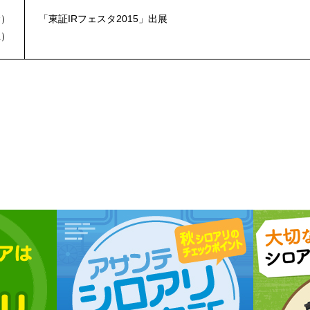
金）
「東証IRフェスタ2015」出展
土）