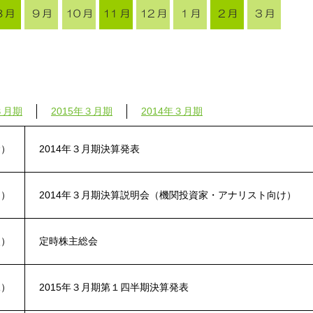
３月期
2015年３月期
2014年３月期
金）
2014年３月期決算発表
月）
2014年３月期決算説明会（機関投資家・アナリスト向け）
火）
定時株主総会
水）
2015年３月期第１四半期決算発表