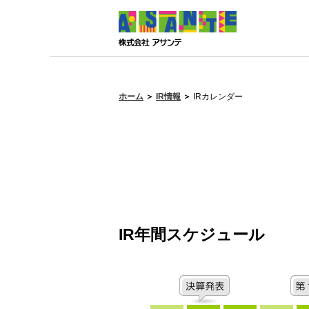
ホーム
＞
IR情報
＞
IRカレンダー
IR年間スケジュール