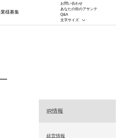
お問い合わせ
あなたの街のアサンテ
企業様募集
Q&A
文字サイズ
IR情報
経営情報