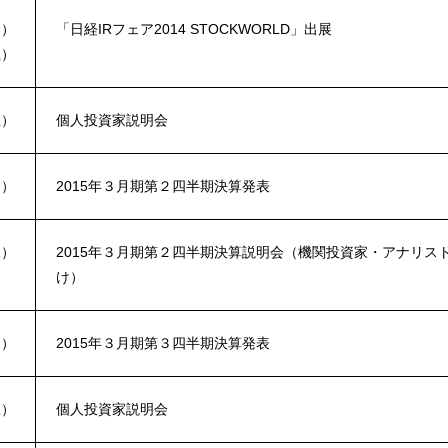
金）
「日経IRフェア2014 STOCKWORLD」出展
土）
土）
個人投資家説明会
金）
2015年３月期第２四半期決算発表
水）
2015年３月期第２四半期決算説明会（機関投資家・アナリス
け）
金）
2015年３月期第３四半期決算発表
土）
個人投資家説明会