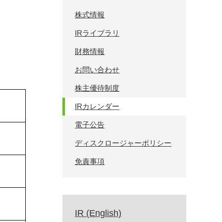
株式情報
IRライブラリ
財務情報
お問い合わせ
株主優待制度
IRカレンダー
電子公告
ディスクロージャーポリシー
免責事項
IR (English)