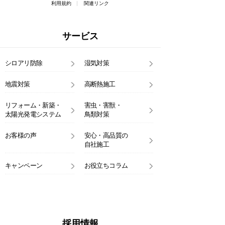
利用規約
関連リンク
サービス
シロアリ防除
湿気対策
地震対策
高断熱施工
リフォーム・新築・
害虫・害獣・
太陽光発電システム
鳥類対策
お客様の声
安心・高品質の
自社施工
キャンペーン
お役立ちコラム
採用情報