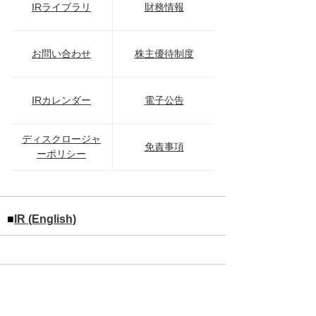
IRライブラリ
財務情報
お問い合わせ
株主優待制度
IRカレンダー
電子公告
ディスクロージャ
免責事項
ーポリシー
■
IR (English)