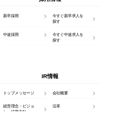
新卒採用
今すぐ新卒求人を
探す
中途採用
今すぐ中途求人を
探す
IR情報
トップメッセージ
会社概要
経営理念・ビジョ
沿革
ン・経営方針
事業のご紹介
コーポレート・
ガバナンス